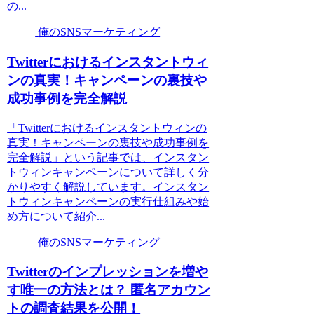
の...
俺のSNSマーケティング
Twitterにおけるインスタントウィ
ンの真実！キャンペーンの裏技や
成功事例を完全解説
「Twitterにおけるインスタントウィンの
真実！キャンペーンの裏技や成功事例を
完全解説」という記事では、インスタン
トウィンキャンペーンについて詳しく分
かりやすく解説しています。インスタン
トウィンキャンペーンの実行仕組みや始
め方について紹介...
俺のSNSマーケティング
Twitterのインプレッションを増や
す唯一の方法とは？ 匿名アカウン
トの調査結果を公開！