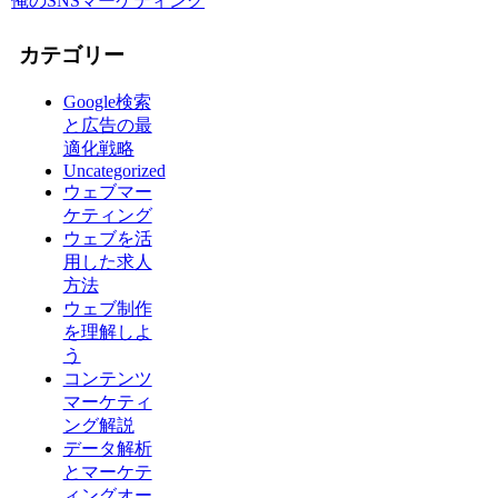
俺のSNSマーケティング
カテゴリー
Google検索
と広告の最
適化戦略
Uncategorized
ウェブマー
ケティング
ウェブを活
用した求人
方法
ウェブ制作
を理解しよ
う
コンテンツ
マーケティ
ング解説
データ解析
とマーケテ
ィングオー