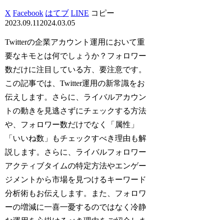
X
Facebook
はてブ
LINE
コピー
2023.09.11
2024.03.05
Twitterの企業アカウント運用において重
要なキモとは何でしょうか？フォロワー
数だけに注目している方、要注意です。
この記事では、Twitter運用の新常識をお
伝えします。さらに、ライバルアカウン
トの動きを見逃さずにチェックする方法
や、フォロワー数だけでなく「属性」
「いいね数」もチェックすべき理由も解
説します。さらに、ライバルフォロワー
アクティブタイムの特定方法やエンゲー
ジメントから市場を見つけるキーワード
分析術もお伝えします。また、フォロワ
ーの増減に一喜一憂するのではなく冷静