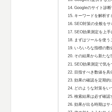
Googleのサイト診
キーワードを解析す
SEO対策の全般を
SEO効果測定を上
まずはツールを使う
いろいろな指標の数
その結果から新たな
SEO効果測定で気
目指すべき数値を具
効果の確認を定期的
どのような対策をい
検索結果は必ず確認
効果が出る時期はサ