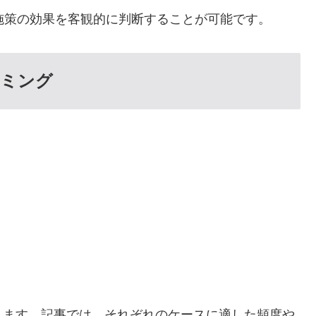
施策の効果を客観的に判断することが可能です。
イミング
ります。記事では、それぞれのケースに適した頻度や