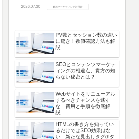
2026.07.30
動画マーケティング活用術
PV数とセッション数の違い
に驚き！数値確認方法も解
説
SEOとコンテンツマーケテ
ィングの相違点、貴方の知
らない秘密とは？
Webサイトをリニューアル
するべきチャンスを逃す
な！費用と手順を徹底解
説！
HTMLの書き方を知ってい
るだけではSEO効果はな
い！新たな見出しタグ(hタ