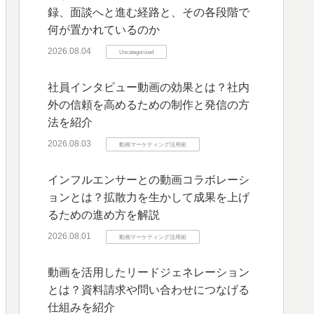
録、面談へと進む経路と、その各段階で
何が置かれているのか
2026.08.04
Uncategorized
社員インタビュー動画の効果とは？社内
外の信頼を高めるための制作と発信の方
法を紹介
2026.08.03
動画マーケティング活用術
インフルエンサーとの動画コラボレーシ
ョンとは？拡散力を生かして成果を上げ
るための進め方を解説
2026.08.01
動画マーケティング活用術
動画を活用したリードジェネレーション
とは？資料請求や問い合わせにつなげる
仕組みを紹介