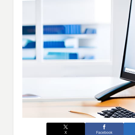
X
Facebook