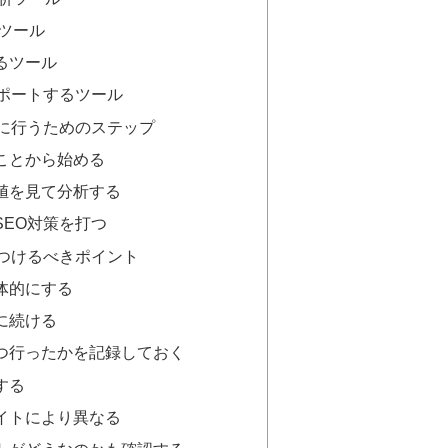
断ツール
るツール
サポートするツール
手に行うためのステップ
ことから始める
値を見て分析する
SEO対策を打つ
をつけるべきポイント
体的にする
に続ける
つ行ったかを記録しておく
する
イトにより異なる