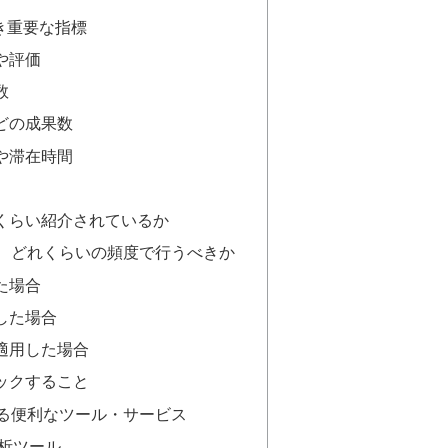
き重要な指標
や評価
数
どの成果数
や滞在時間
くらい紹介されているか
つ、どれくらいの頻度で行うべきか
た場合
した場合
適用した場合
ックすること
える便利なツール・サービス
分析ツール