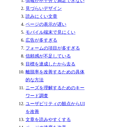
情報が不十分で満足できない
見づらいデザイン
読みにくい文章
ページの表示が遅い
モバイル端末で見にくい
広告が多すぎる
フォームの項目が多すぎる
信頼感が不足している
目標を達成したから去る
離脱率を改善するための具体
的な方法
ニーズを理解するためのキー
ワード調査
ユーザビリティの観点からUI
を改善
文章を読みやすくする