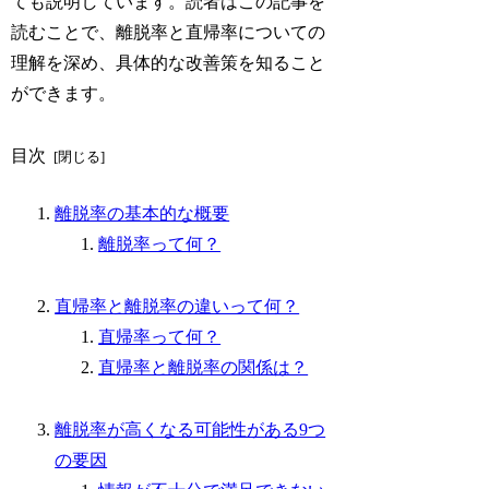
ても説明しています。読者はこの記事を
読むことで、離脱率と直帰率についての
理解を深め、具体的な改善策を知ること
ができます。
目次
離脱率の基本的な概要
離脱率って何？
直帰率と離脱率の違いって何？
直帰率って何？
直帰率と離脱率の関係は？
離脱率が高くなる可能性がある9つ
の要因