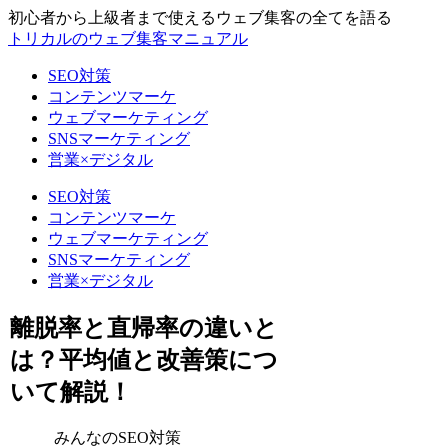
初心者から上級者まで使えるウェブ集客の全てを語る
トリカルのウェブ集客マニュアル
SEO対策
コンテンツマーケ
ウェブマーケティング
SNSマーケティング
営業×デジタル
SEO対策
コンテンツマーケ
ウェブマーケティング
SNSマーケティング
営業×デジタル
離脱率と直帰率の違いと
は？平均値と改善策につ
いて解説！
みんなのSEO対策