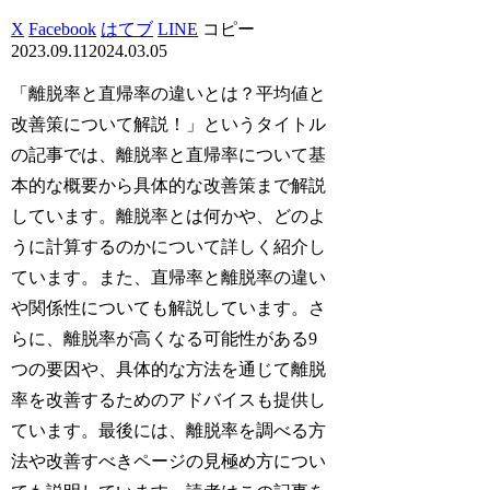
X
Facebook
はてブ
LINE
コピー
2023.09.11
2024.03.05
「離脱率と直帰率の違いとは？平均値と
改善策について解説！」というタイトル
の記事では、離脱率と直帰率について基
本的な概要から具体的な改善策まで解説
しています。離脱率とは何かや、どのよ
うに計算するのかについて詳しく紹介し
ています。また、直帰率と離脱率の違い
や関係性についても解説しています。さ
らに、離脱率が高くなる可能性がある9
つの要因や、具体的な方法を通じて離脱
率を改善するためのアドバイスも提供し
ています。最後には、離脱率を調べる方
法や改善すべきページの見極め方につい