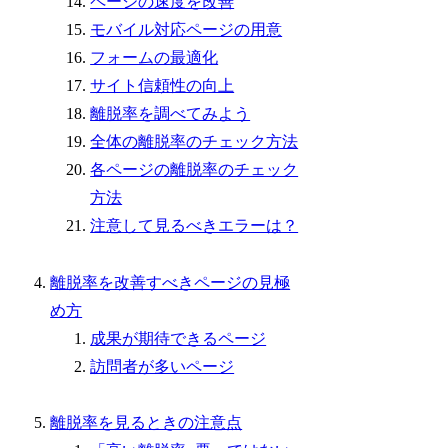
ページの速度を改善
モバイル対応ページの用意
フォームの最適化
サイト信頼性の向上
離脱率を調べてみよう
全体の離脱率のチェック方法
各ページの離脱率のチェック
方法
注意して見るべきエラーは？
離脱率を改善すべきページの見極
め方
成果が期待できるページ
訪問者が多いページ
離脱率を見るときの注意点