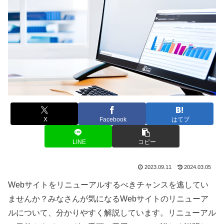
X
Facebook
はてブ
LINE
コピー
2023.09.11
2024.03.05
Webサイトをリニューアルするべきチャンスを逃してい
ませんか？みなさんが気になるWebサイトのリニューア
ルについて、分かりやすく解説しています。リニューアル