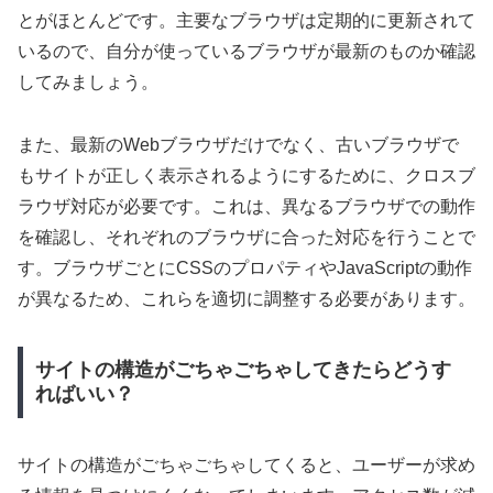
とがほとんどです。主要なブラウザは定期的に更新されて
いるので、自分が使っているブラウザが最新のものか確認
してみましょう。
また、最新のWebブラウザだけでなく、古いブラウザで
もサイトが正しく表示されるようにするために、クロスブ
ラウザ対応が必要です。これは、異なるブラウザでの動作
を確認し、それぞれのブラウザに合った対応を行うことで
す。ブラウザごとにCSSのプロパティやJavaScriptの動作
が異なるため、これらを適切に調整する必要があります。
サイトの構造がごちゃごちゃしてきたらどうす
ればいい？
サイトの構造がごちゃごちゃしてくると、ユーザーが求め