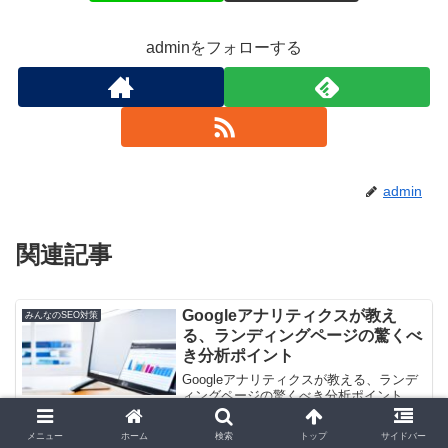
adminをフォローする
admin
関連記事
Googleアナリティクスが教え
みんなのSEO対策
る、ランディングページの驚くべ
き分析ポイント
Googleアナリティクスが教える、ランデ
ィングページの驚くべき分析ポイント。
ランディングページの分析って何なの？
Googleアナリティクスでどんな情報を得
メニュー
ホーム
検索
トップ
サイドバー
られるの？ランディングページとは一体