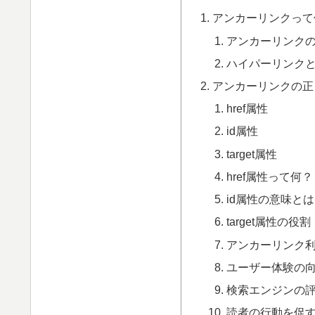
アンカーリンクって
アンカーリンク
ハイパーリンク
アンカーリンクの正
href属性
id属性
target属性
href属性って何？
id属性の意味と
target属性の役割
アンカーリンク
ユーザー体験の
検索エンジンの
読者の行動を促