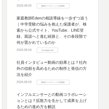
2026.08.05
動画マーケティング活用術
家庭教師Edenの相談導線を一歩ずつ追う
｜中学受験の悩みを抱えた保護者が、検
索から公式サイト、YouTube、LINE登
録、面談へと進む経路と、その各段階で
何が置かれているのか
2026.08.04
Uncategorized
社員インタビュー動画の効果とは？社内
外の信頼を高めるための制作と発信の方
法を紹介
2026.08.03
動画マーケティング活用術
インフルエンサーとの動画コラボレーシ
ョンとは？拡散力を生かして成果を上げ
るための進め方を解説