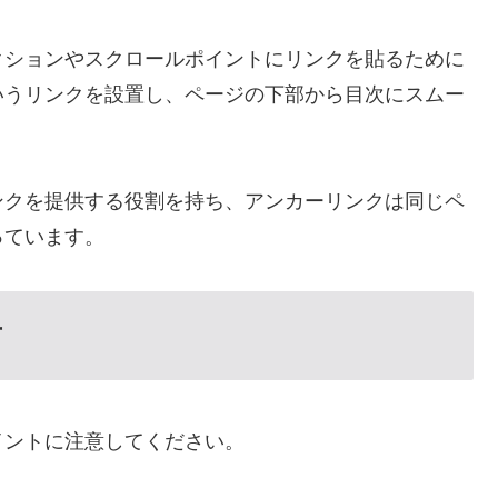
クションやスクロールポイントにリンクを貼るために
いうリンクを設置し、ページの下部から目次にスムー
ンクを提供する役割を持ち、アンカーリンクは同じペ
っています。
方
イントに注意してください。