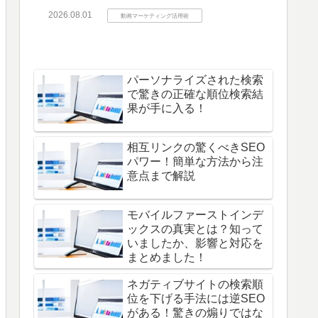
2026.08.01
動画マーケティング活用術
パーソナライズされた検索
で驚きの正確な順位検索結
果が手に入る！
相互リンクの驚くべきSEO
パワー！簡単な方法から注
意点まで解説
モバイルファーストインデ
ックスの真実とは？知って
いましたか、影響と対応を
まとめました！
ネガティブサイトの検索順
位を下げる手法には逆SEO
がある！驚きの煽りではな