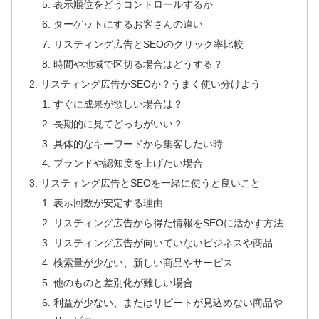
表示順位をどうコントロールするか
ターゲットにするお客さんの違い
リスティング広告とSEOのクリック率比較
時間や地域で区切る場合はどうする？
リスティング広告かSEOか？うまく使い分けよう
すぐに成果が欲しい場合は？
長期的に見てどっちがいい？
具体的なキーワードから集客したい時
ブランドや認知度を上げたい場合
リスティング広告とSEOを一緒に使うと良いこと
表示回数が安定する理由
リスティング広告から得た情報をSEOに活かす方法
リスティング広告が向いていないビジネスや商品
検索量が少ない、新しい商品やサービス
他のものと差別化が難しい場合
利益が少ない、またはリピートが見込めない商品や