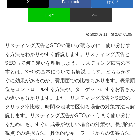
X
Facebook
はてブ
LINE
コピー
2023.09.11
2024.03.05
リスティング広告とSEOの違いが明らかに！使い分けす
る方法をわかりやすく解説します。リスティング広告と
SEOって何？違いを理解しよう。リスティング広告の基
本とは、SEOの基本についても解説します。どちらがす
ぐに効果があるのか、費用面での比較もあります。表示順
位をコントロールする方法や、ターゲットにするお客さん
の違いも分かります。また、リスティング広告とSEOの
クリック率比較、時間や地域で区切る場合の対策方法も解
説します。リスティング広告かSEOか？うまく使い分け
るためにも、すぐに成果が欲しい場合の対策や、長期的な
視点での選択方法、具体的なキーワードからの集客方法、