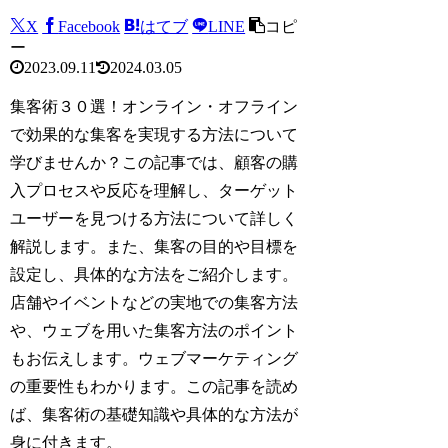
X
Facebook
はてブ
LINE
コピ
ー
2023.09.11
2024.03.05
集客術３０選！オンライン・オフライン
で効果的な集客を実現する方法について
学びませんか？この記事では、顧客の購
入プロセスや反応を理解し、ターゲット
ユーザーを見つける方法について詳しく
解説します。また、集客の目的や目標を
設定し、具体的な方法をご紹介します。
店舗やイベントなどの実地での集客方法
や、ウェブを用いた集客方法のポイント
もお伝えします。ウェブマーケティング
の重要性もわかります。この記事を読め
ば、集客術の基礎知識や具体的な方法が
身に付きます。