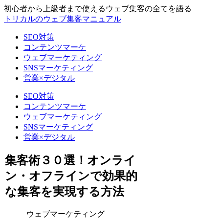
初心者から上級者まで使えるウェブ集客の全てを語る
トリカルのウェブ集客マニュアル
SEO対策
コンテンツマーケ
ウェブマーケティング
SNSマーケティング
営業×デジタル
SEO対策
コンテンツマーケ
ウェブマーケティング
SNSマーケティング
営業×デジタル
集客術３０選！オンライ
ン・オフラインで効果的
な集客を実現する方法
ウェブマーケティング