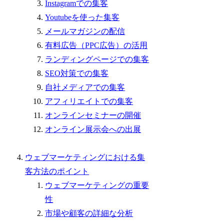
Instagramでの集客
Youtubeを使った集客
メールマガジンの配信
有料広告（PPC広告）の活用
ランディングページでの集客
SEO対策での集客
自社メディアでの集客
アフィリエイトでの集客
オンラインセミナーの開催
オンライン展示会への出展
ウェブマーケティングにおける集
客方法のポイント
ウェブマーケティングの重要
性
市場や顧客の詳細な分析