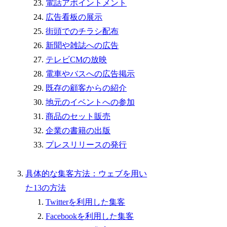
電話アポイントメント
広告看板の展示
街頭でのチラシ配布
新聞や雑誌への広告
テレビCMの放映
電車やバスへの広告掲示
既存の顧客からの紹介
地元のイベントへの参加
商品のセット販売
企業の書籍の出版
プレスリリースの発行
具体的な集客方法：ウェブを用い
た13の方法
Twitterを利用した集客
Facebookを利用した集客