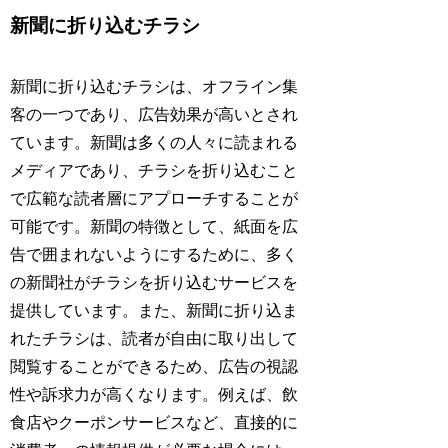
新聞に折り込むチラシ
新聞に折り込むチラシは、オフライン集
客の一つであり、広告効果が高いとされ
ています。新聞は多くの人々に読まれる
メディアであり、チラシを折り込むこと
で広範な読者層にアプローチすることが
可能です。新聞の特徴として、紙面を広
告で囲まれないようにするために、多く
の新聞社がチラシを折り込むサービスを
提供しています。また、新聞に折り込ま
れたチラシは、読者が自由に取り出して
閲覧することができるため、広告の視認
性や訴求力が高くなります。例えば、飲
食店やクーポンサービスなど、直接的に