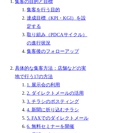
集客の目的と目標
集客を行う目的
達成目標（KPI・KGI）を設
定する
取り組み（PDCAサイクル）
の進行状況
集客後のフォローアップ
具体的な集客方法：店舗などの実
地で行う17の方法
1. 展示会の利用
2. ダイレクトメールの活用
3. チラシのポスティング
4. 新聞に折り込むチラシ
5. FAXでのダイレクトメール
6. 無料セミナーを開催