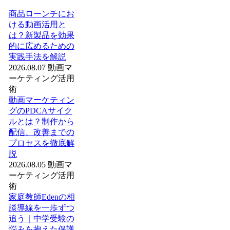
商品ローンチにお
ける動画活用と
は？新製品を効果
的に広めるための
実践手法を解説
2026.08.07
動画マ
ーケティング活用
術
動画マーケティン
グのPDCAサイク
ルとは？制作から
配信、改善までの
プロセスを徹底解
説
2026.08.05
動画マ
ーケティング活用
術
家庭教師Edenの相
談導線を一歩ずつ
追う｜中学受験の
悩みを抱えた保護