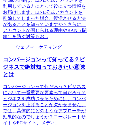
今回の記事は、LINE公式アカウントを
利用している方にとって役に立つ情報を
お届けします。LINE公式アカウントを
削除してしまった場合、復活させる方法
があることを知っていますか？さらに、
アカウントが閉じられる理由やBAN（閉
鎖）を防ぐ対策もお...
ウェブマーケティング
コンバージョンって知ってる？ビ
ジネスで絶対知っておきたい意味
とは
コンバージョンって何だろう？ビジネス
において一番重要な要素って何だろう？
ビジネスを成功させるためには、コンバ
ージョンを上げることが欠かせません。
では、具体的にどのようなアプローチが
効果的なのでしょうか？コーポレートサ
イトやECサイト、メディ...