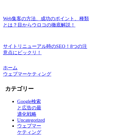
Web集客の方法、成功のポイント、種類
とは？目からウロコの徹底解説！
サイトリニューアル時のSEO！8つの注
意点にビックリ！
ホーム
ウェブマーケティング
カテゴリー
Google検索
と広告の最
適化戦略
Uncategorized
ウェブマー
ケティング