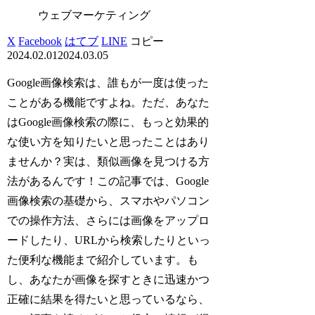
ウェブマーケティング
X
Facebook
はてブ
LINE
コピー
2024.02.01
2024.03.05
Google画像検索は、誰もが一度は使った
ことがある機能ですよね。ただ、あなた
はGoogle画像検索の際に、もっと効果的
な使い方を知りたいと思ったことはあり
ませんか？実は、類似画像を見つける方
法があるんです！この記事では、Google
画像検索の基礎から、スマホやパソコン
での操作方法、さらには画像をアップロ
ードしたり、URLから検索したりといっ
た便利な機能まで紹介しています。も
し、あなたが画像を探すときに迅速かつ
正確に結果を得たいと思っているなら、