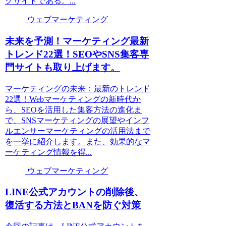
グサイトである。...
ウェブマーケティング
未来を予測！マーケティング最新
トレンド22選！SEOやSNS集客専
門サイトも取り上げます。
マーケティングの未来：最新のトレンド
22選！Webマーケティングの新時代か
ら、SEOを活用した集客方法の進化ま
で、SNSマーケティングの展望やインフ
ルエンサーマーケティングの活用法まで
を一挙に紹介します。また、効果的なマ
ーケティング情報を得...
ウェブマーケティング
LINE公式アカウントの削除後、
復活する方法とBANを防ぐ対策