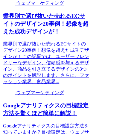
ウェブマーケティング
業界別で選び抜いた売れるECサ
イトのデザイン20事例！想像を超
えた成功デザインが！
業界別で選び抜いた売れるECサイトの
デザイン20事例！想像を超えた成功デザ
インが！この記事では、ユーザーフレン
ドリーなデザイン、信頼感を与えるデザ
イン、商品を引き立てるデザインの3つ
のポイントを解説します。さらに、ファ
ッション業界、食品業界...
ウェブマーケティング
Googleアナリティクスの目標設定
方法を驚くほど簡単に解説！
Googleアナリティクスの目標設定方法を
知っていますか？目標設定は、ウェブサ