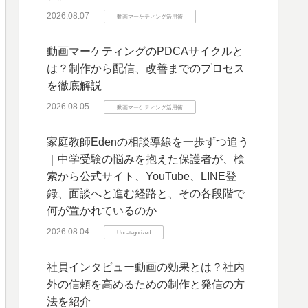
2026.08.07
動画マーケティング活用術
動画マーケティングのPDCAサイクルと
は？制作から配信、改善までのプロセス
を徹底解説
2026.08.05
動画マーケティング活用術
家庭教師Edenの相談導線を一歩ずつ追う
｜中学受験の悩みを抱えた保護者が、検
索から公式サイト、YouTube、LINE登
録、面談へと進む経路と、その各段階で
何が置かれているのか
2026.08.04
Uncategorized
社員インタビュー動画の効果とは？社内
外の信頼を高めるための制作と発信の方
法を紹介