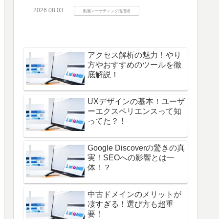
2026.08.03
動画マーケティング活用術
アクセス解析の魅力！やり
方やおすすめのツールを徹
底解説！
UXデザインの基本！ユーザ
ーエクスペリエンスって知
ってた？！
Google Discoverの驚きの真
実！SEOへの影響とは一
体！？
中古ドメインのメリットが
凄すぎる！選び方も超重
要！