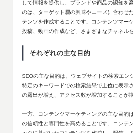
して情報を提供し、ブランドや商品の認知を
のは、ターゲット層の興味やニーズに合わせ
テンツを作成することです。コンテンツマー
投稿、動画の作成など、さまざまなチャネル
それぞれの主な目的
SEOの主な目的は、ウェブサイトの検索エン
特定のキーワードでの検索結果で上位に表示
の露出が増え、アクセス数が増加することが
一方、コンテンツマーケティングの主な目的
の信頼性と専門性を高めることです。コンテ
ックに基づいたコンテンツを作成し、配信し