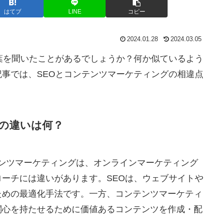
はてブ
LINE
コピー
2024.01.28
2024.03.05
葉を聞いたことがあるでしょうか？何か似ているよう
事では、SEOとコンテンツマーケティングの相違点
グの違いは何？
ion）とコンテンツマーケティングは、オンラインマーケティング
ーチには違いがあります。SEOは、ウェブサイトや
ための最適化手法です。一方、コンテンツマーケティ
関心を持たせるために価値あるコンテンツを作成・配