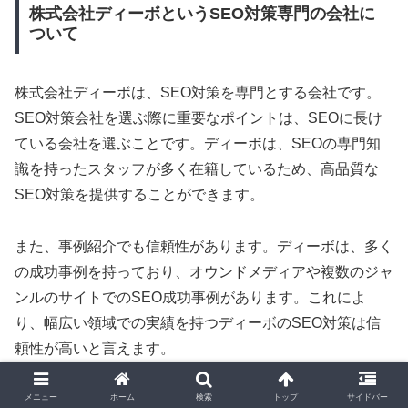
株式会社ディーボというSEO対策専門の会社に
ついて
株式会社ディーボは、SEO対策を専門とする会社です。
SEO対策会社を選ぶ際に重要なポイントは、SEOに長け
ている会社を選ぶことです。ディーボは、SEOの専門知
識を持ったスタッフが多く在籍しているため、高品質な
SEO対策を提供することができます。
また、事例紹介でも信頼性があります。ディーボは、多く
の成功事例を持っており、オウンドメディアや複数のジャ
ンルのサイトでのSEO成功事例があります。これによ
り、幅広い領域での実績を持つディーボのSEO対策は信
頼性が高いと言えます。
さらに、ディーボは外部メディアでも高い評価を得ていま
メニュー
ホーム
検索
トップ
サイドバー