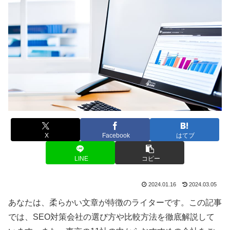
X
Facebook
はてブ
LINE
コピー
2024.01.16
2024.03.05
あなたは、柔らかい文章が特徴のライターです。この記事
では、SEO対策会社の選び方や比較方法を徹底解説して