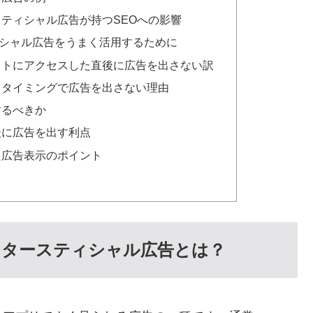
ティシャル広告が持つSEOへの影響
シャル広告をうまく活用するために
イトにアクセスした直後に広告を出さない訳
るタイミングで広告を出さない理由
するべきか
後に広告を出す利点
た広告表示のポイント
ンタースティシャル広告とは？