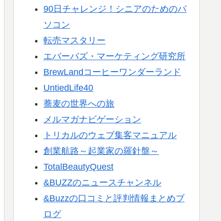
90日チャレンジ！シニアのためのパ
ソコン
転売マスタリー
エバーバズ・マーケティング研究所
BrewLandコーヒーワンダーランド
UntiedLife40
蕎麦の世界への旅
メルマガナビゲーション
トリカルのウェブ集客マニュアル
創業航路～起業家の羅針盤～
TotalBeautyQuest
&BUZZのニュースチャンネル
&Buzzの口コミと評判情報まとめブ
ログ