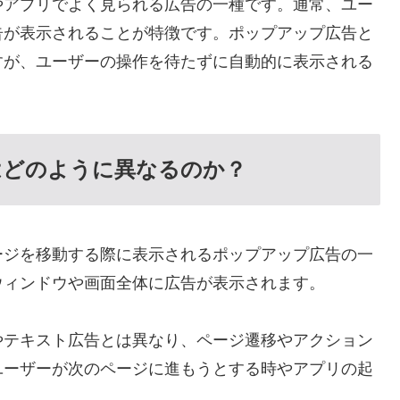
やアプリでよく見られる広告の一種です。通常、ユー
告が表示されることが特徴です。ポップアップ広告と
すが、ユーザーの操作を待たずに自動的に表示される
はどのように異なるのか？
ージを移動する際に表示されるポップアップ広告の一
ウィンドウや画面全体に広告が表示されます。
やテキスト広告とは異なり、ページ遷移やアクション
ユーザーが次のページに進もうとする時やアプリの起