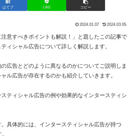
はてブ
LINE
コピー
2024.01.07
2024.03.05
に注意すべきポイントも解説！」と題したこの記事で
スティシャル広告について詳しく解説します。
他の広告とどのように異なるのかについてご説明しま
シャル広告が存在するのかも紹介していきます。
ースティシャル広告の例や効果的なインタースティシ
す。具体的には、インタースティシャル広告が持つ
す。