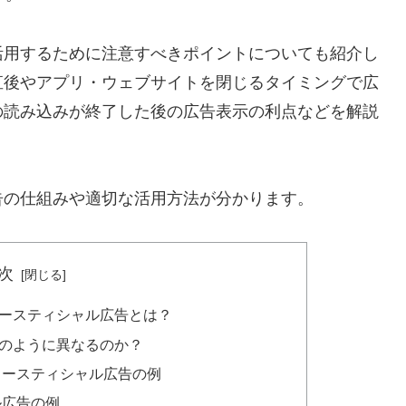
活用するために注意すべきポイントについても紹介し
直後やアプリ・ウェブサイトを閉じるタイミングで広
の読み込みが終了した後の広告表示の利点などを解説
告の仕組みや適切な活用方法が分かります。
次
ースティシャル広告とは？
のように異なるのか？
タースティシャル広告の例
ル広告の例