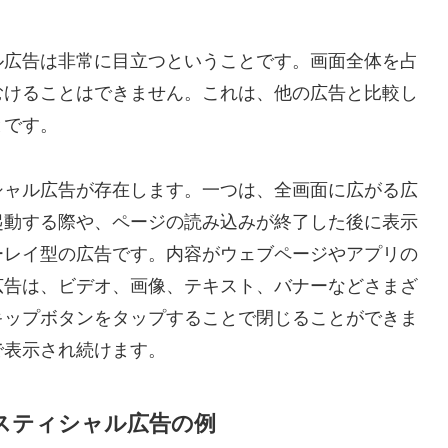
ル広告は非常に目立つということです。画面全体を占
むけることはできません。これは、他の広告と比較し
とです。
シャル広告が存在します。一つは、全画面に広がる広
起動する際や、ページの読み込みが終了した後に表示
ーレイ型の広告です。内容がウェブページやアプリの
広告は、ビデオ、画像、テキスト、バナーなどさまざ
キップボタンをタップすることで閉じることができま
で表示され続けます。
スティシャル広告の例