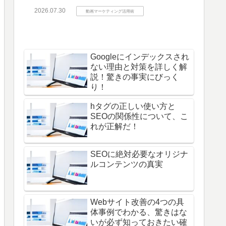
2026.07.30
動画マーケティング活用術
Googleにインデックスされ
ない理由と対策を詳しく解
説！驚きの事実にびっく
り！
hタグの正しい使い方と
SEOの関係性について、こ
れが正解だ！
SEOに絶対必要なオリジナ
ルコンテンツの真実
Webサイト改善の4つの具
体事例でわかる、驚きはな
いが必ず知っておきたい確