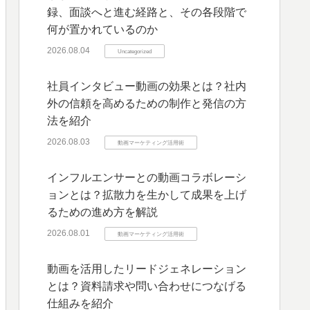
録、面談へと進む経路と、その各段階で
何が置かれているのか
2026.08.04
Uncategorized
社員インタビュー動画の効果とは？社内
外の信頼を高めるための制作と発信の方
法を紹介
2026.08.03
動画マーケティング活用術
インフルエンサーとの動画コラボレーシ
ョンとは？拡散力を生かして成果を上げ
るための進め方を解説
2026.08.01
動画マーケティング活用術
動画を活用したリードジェネレーション
とは？資料請求や問い合わせにつなげる
仕組みを紹介