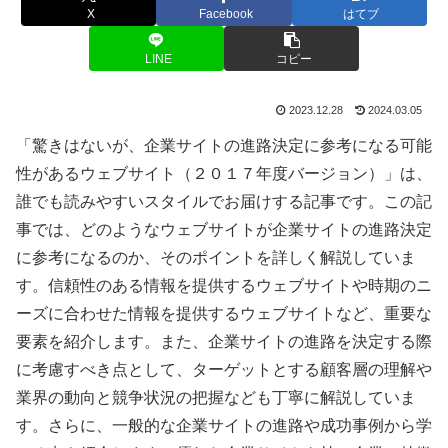
X
Facebook
はてブ
LINE
コピー
2023.12.28
2024.03.05
「驚きはないが、企業サイトの進路決定に参考になる可能
性があるウェブサイト（２０１７年度バージョン）」は、
誰でも読みやすいスタイルでお届けする記事です。この記
事では、どのようなウェブサイトが企業サイトの進路決定
に参考になるのか、そのポイントを詳しく解説していま
す。信頼性のある情報を提供するウェブサイトや時期のニ
ーズに合わせた情報を提供するウェブサイトなど、重要な
要素を紹介します。また、企業サイトの進路を決定する際
に考慮すべき点として、ターゲットとする顧客層の理解や
業界の動向と競争状況の把握なども丁寧に解説していま
す。さらに、一般的な企業サイトの進路や成功事例から学