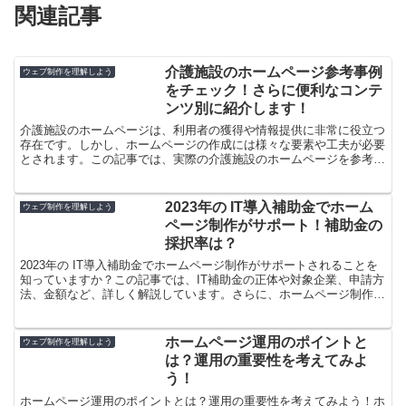
関連記事
介護施設のホームページ参考事例
ウェブ制作を理解しよう
をチェック！さらに便利なコンテ
ンツ別に紹介します！
介護施設のホームページは、利用者の獲得や情報提供に非常に役立つ
存在です。しかし、ホームページの作成には様々な要素や工夫が必要
とされます。この記事では、実際の介護施設のホームページを参考
に、どのような要素が効果的なのか具体的に紹介しています。...
2023年の IT導入補助金でホーム
ウェブ制作を理解しよう
ページ制作がサポート！補助金の
採択率は？
2023年の IT導入補助金でホームページ制作がサポートされることを
知っていますか？この記事では、IT補助金の正体や対象企業、申請方
法、金額など、詳しく解説しています。さらに、ホームページ制作が
必要な方には、補助金を活用する方法や注意点もご...
ホームページ運用のポイントと
ウェブ制作を理解しよう
は？運用の重要性を考えてみよ
う！
ホームページ運用のポイントとは？運用の重要性を考えてみよう！ホ