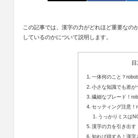
この記事では、漢字の力がどれほど重要なのか、そ
しているのかについて説明します。
目
一体何のこと？robots
小さな知識でも差がつく！
繊細なブレード！robo
セッティング注意！rob
うっかりミスはNG！
漢字の力を引き出す！ro
知れば得する！漢字とro