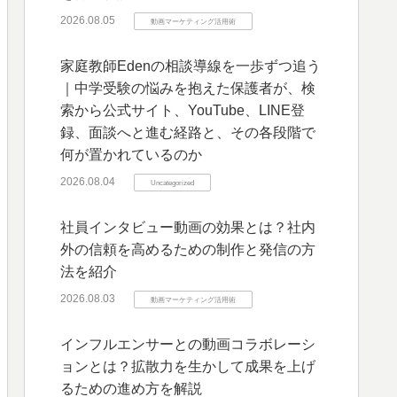
2026.08.05
動画マーケティング活用術
家庭教師Edenの相談導線を一歩ずつ追う
｜中学受験の悩みを抱えた保護者が、検
索から公式サイト、YouTube、LINE登
録、面談へと進む経路と、その各段階で
何が置かれているのか
2026.08.04
Uncategorized
社員インタビュー動画の効果とは？社内
外の信頼を高めるための制作と発信の方
法を紹介
2026.08.03
動画マーケティング活用術
インフルエンサーとの動画コラボレーシ
ョンとは？拡散力を生かして成果を上げ
るための進め方を解説