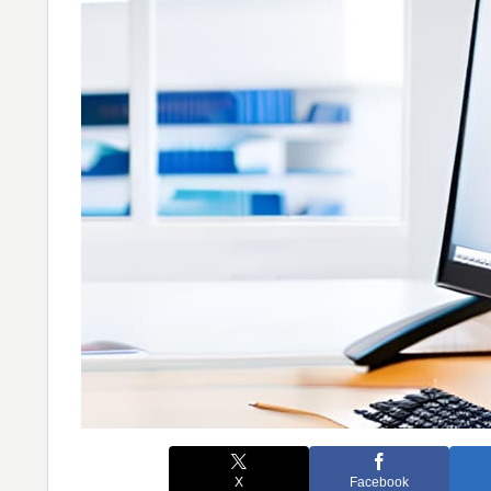
X
Facebook