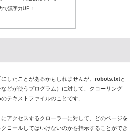
tの力で漢字力UP！
耳にしたことがあるかもしれませんが、
robots.txt
と
ンなどが使うプログラム）に対して、クローリング
めのテキストファイルのことです。
トにアクセスするクローラーに対して、どのページを
をクロールしてはいけないのかを指示することができ