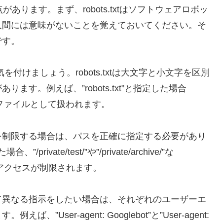
点があります。まず、robots.txtはソフトウェアロボッ
人間には意味がないことを覚えておいてください。そ
です。
付けましょう。robots.txtは大文字と小文字を区別
す。例えば、”robots.txt”と指定した場合
なるファイルとして扱われます。
を制限する場合は、パスを正確に指定する必要があり
/private/test/”や”/private/archive/”な
へのアクセスが制限されます。
て異なる指示をしたい場合は、それぞれのユーザーエ
ser-agent: Googlebot”と”User-agent: