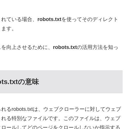
まれている場合、
robots.txt
を使ってそのディレクト
きます。
スを向上させるために、
robots.txt
の活用方法を知っ
s.txtの意味
robots.txtは、ウェブクローラーに対してウェブ
される特別なファイルです。このファイルは、ウェブ
クロールしてどのページをクロールしないか指示する