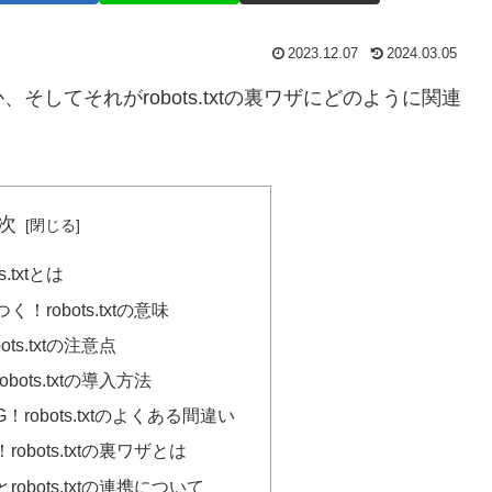
2023.12.07
2024.03.05
してそれがrobots.txtの裏ワザにどのように関連
次
.txtとは
robots.txtの意味
ts.txtの注意点
ots.txtの導入方法
robots.txtのよくある間違い
bots.txtの裏ワザとは
bots.txtの連携について