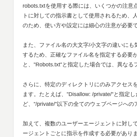
robots.txtを使用する際には、いくつかの注意
トに対しての指示書として使用されるため、
のため、使い方や設定には細心の注意が必要
また、ファイル名の大文字/小文字の違いにも気を
するため、正確なファイル名を指定する必要がありま
と、”Robots.txt”と指定した場合では、異
さらに、特定のディレクトリにのみアクセス
ます。たとえば、”Disallow: /private/”と指定した場合、”
ど、”/private/”以下の全てのウェブページ
加えて、複数のユーザーエージェントに対し
ージェントごとに指示を作成する必要があります。例えば、”U