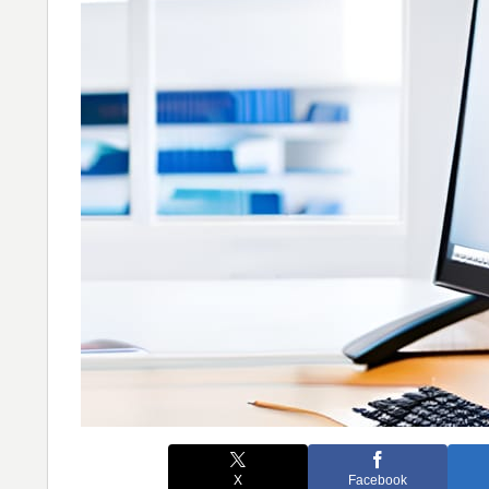
X
Facebook