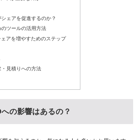
ツ
がシェアを促進するのか？
めのツールの活用方法
シェアを増やすためのステップ
て
へ
求・見積りへの方法
Oへの影響はあるの？