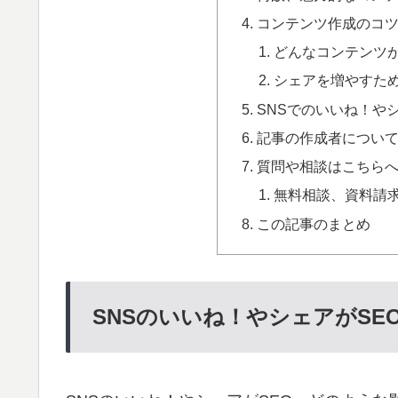
コンテンツ作成のコ
どんなコンテンツ
シェアを増やすた
SNSでのいいね！や
記事の作成者につい
質問や相談はこちら
無料相談、資料請
この記事のまとめ
SNSのいいね！やシェアがSE