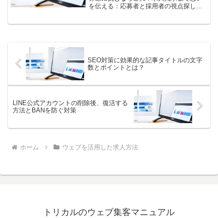
を伝える：応募者と採用者の視点探して
いる情報を一目で理解させる会社の魅力
を伝える効果的なPR法具体的な求人情報
がもたらす効果一番目のコンタクト：印
象的な求人タイトル鍵と...
SEO対策に効果的な記事タイトルの文字
数とポイントとは？
LINE公式アカウントの削除後、復活する
方法とBANを防ぐ対策
ホーム
ウェブを活用した求人方法
トリカルのウェブ集客マニュアル