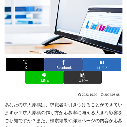
X
Facebook
はてブ
LINE
コピー
2023.10.02
2024.03.05
あなたの求人原稿は、求職者を引きつけることができてい
ますか？求人原稿の作り方が応募率に与える大きな影響を
ご存知ですか？また、検索結果や詳細ページの内容が応募