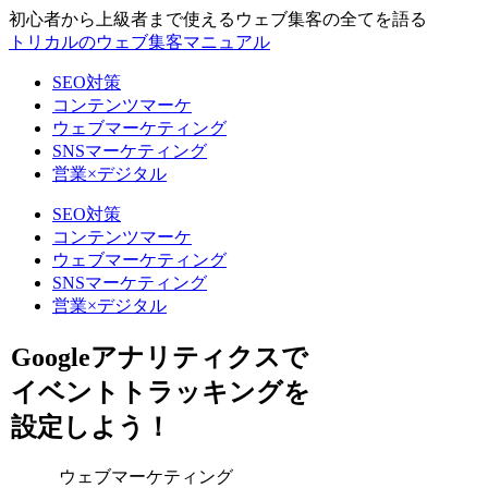
初心者から上級者まで使えるウェブ集客の全てを語る
トリカルのウェブ集客マニュアル
SEO対策
コンテンツマーケ
ウェブマーケティング
SNSマーケティング
営業×デジタル
SEO対策
コンテンツマーケ
ウェブマーケティング
SNSマーケティング
営業×デジタル
Googleアナリティクスで
イベントトラッキングを
設定しよう！
ウェブマーケティング