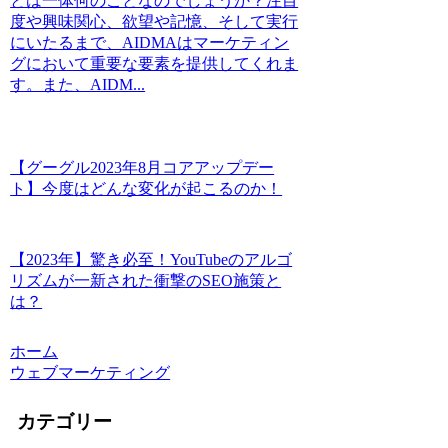
とは一体何のことなのでしょうか？注目
度や興味関心、欲望や記憶、そして実行
にいたるまで、AIDMAはマーケティン
グにおいて重要な要素を提供してくれま
す。また、AIDM...
【グーグル2023年8月コアアップデー
ト】今度はどんな変化が起こるのか！
【2023年】驚き必至！YouTubeのアルゴ
リズムが一新された衝撃のSEO施策と
は？
ホーム
ウェブマーケティング
カテゴリー