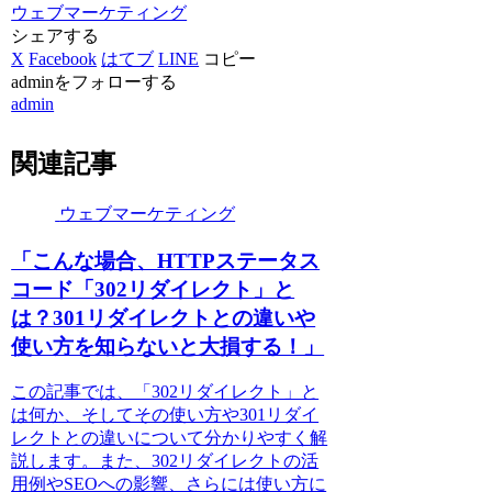
ウェブマーケティング
シェアする
X
Facebook
はてブ
LINE
コピー
adminをフォローする
admin
関連記事
ウェブマーケティング
「こんな場合、HTTPステータス
コード「302リダイレクト」と
は？301リダイレクトとの違いや
使い方を知らないと大損する！」
この記事では、「302リダイレクト」と
は何か、そしてその使い方や301リダイ
レクトとの違いについて分かりやすく解
説します。また、302リダイレクトの活
用例やSEOへの影響、さらには使い方に