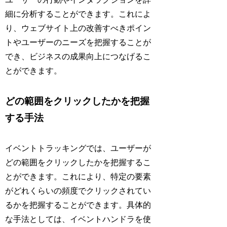
細に分析することができます。これによ
り、ウェブサイト上の改善すべきポイン
トやユーザーのニーズを把握することが
でき、ビジネスの成果向上につなげるこ
とができます。
どの範囲をクリックしたかを把握
する手法
イベントトラッキングでは、ユーザーが
どの範囲をクリックしたかを把握するこ
とができます。これにより、特定の要素
がどれくらいの頻度でクリックされてい
るかを把握することができます。具体的
な手法としては、イベントハンドラを使