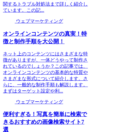
関するトラブル対処法まで詳しく紹介し
ています。この記...
ウェブマーケティング
オンラインコンテンツの真実！特
徴と制作手順を大公開！
ネット上のコンテンツにはさまざまな特
徴がありますが、一体どうやって制作さ
れているのでしょうか？この記事では、
オンラインコンテンツの基本的な特質や
さまざまな形式について紹介します。さ
らに、一般的な制作手順も解説します。
まずはターゲット設定や利...
ウェブマーケティング
便利すぎる！写真を簡単に検索で
きるおすすめの画像検索サイト7
選