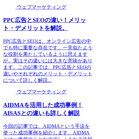
ウェブマーケティング
PPC広告とSEOの違い！メリッ
ト・デメリットを解説。
PPC広告とSEOは、オンライン広告の中
でも特に重要な存在です。一見似たよう
な役割を果たしているように思えます
が、実はその違いには大きな意味があり
ます。この記事では、PPC広告とSEOの
違いやそれぞれのメリット・デメリット
について詳しく解説...
ウェブマーケティング
AIDMAを活用した成功事例！
AISASとの違いも詳しく解説
今回の記事では、AIDMAという手法を
使った成功事例を紹介します。AIDMA