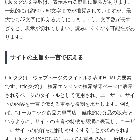
titleタグの文字数は、表示される範囲に制限があります。
一般的には約50～60文字までが推奨されていますが、最
大でも32文字に抑えるようにしましょう。文字数が長す
ぎると、表示が切れてしまい、読みにくくなる可能性があ
ります。
サイトの主旨を一言で伝える
titleタグは、ウェブページのタイトルを表すHTMLの要素
です。titleタグは、検索エンジンの検索結果ページに表示
されるページのタイトルとして使用され、ユーザーにサイ
トの内容を一言で伝える重要な役割を果たします。例え
ば、”オーガニック食品の専門店 – 健康的な食品の販売”と
いうように、サイトの主旨や特徴を簡潔に表現し、ユーザ
ーにサイトの内容を理解しやすくすることが求められま
す。titleタグはSEO対策においても重要であり、適切なキ