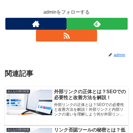
adminをフォローする
admin
関連記事
外部リンクの正体とは？SEOでの
みんなのSEO対策
必要性と改善方法を解説！
外部リンクの正体とは？SEOでの必要性
と改善方法を解説！外部リンクと内部リ
ンクの違いを理解しよう何が外部リンク
を重要にするの？すべての外部リンクが
良い訳ではない！良いリンクと悪いリン
クについて外部リンク対策：できること
リンク否認ツールの秘密とは？低
みんなのSEO対策