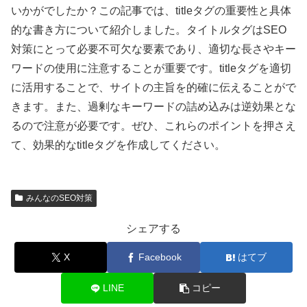
いかがでしたか？この記事では、titleタグの重要性と具体
的な書き方について紹介しました。タイトルタグはSEO
対策にとって必要不可欠な要素であり、適切な長さやキー
ワードの使用に注意することが重要です。titleタグを適切
に活用することで、サイトの主旨を的確に伝えることがで
きます。また、過剰なキーワードの詰め込みは逆効果とな
るので注意が必要です。ぜひ、これらのポイントを押さえ
て、効果的なtitleタグを作成してください。
みんなのSEO対策
シェアする
X
Facebook
はてブ
LINE
コピー