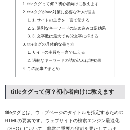
titleタグって何？初心者向けに教えます
titleタグがseo対策に必要な3つの理由
1. サイトの主旨を一言で伝える
2. 過剰なキーワードの詰め込みは逆効果
3. 文字数は最大でも32文字に抑える
titleタグの具体的な書き方
サイトの主旨を一言で伝える
過剰なキーワードの詰め込みは逆効果
この記事のまとめ
titleタグって何？初心者向けに教えます
titleタグとは、ウェブページのタイトルを指定するための
HTMLの要素です。ウェブサイトの検索エンジン最適化
（SEO）において、非常に重要な役割を果たしていま