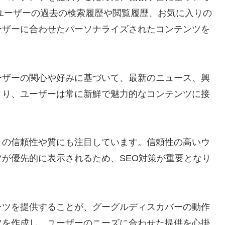
、ユーザーの過去の検索履歴や閲覧履歴、お気に入りの
ーザーに合わせたパーソナライズされたコンテンツを
ーザーの関心や好みに基づいて、最新のニュース、興
より、ユーザーは常に新鮮で魅力的なコンテンツに接
トの信頼性や質にも注目しています。信頼性の高いウ
が優先的に表示されるため、SEO対策が重要となり
ンツを提供することが、グーグルディスカバーの動作
ツを作成し、ユーザーのニーズに合わせた提供を心掛