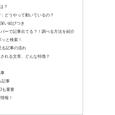
は？
密：どうやって動いているの？
、深い結びつき
カバーで記事出てる？！調べる方法を紹介
でポッと検索！
ら見る記事の流れ
示される文章、どんな特徴？
事
記事
る記事
Oも重要
新情報！