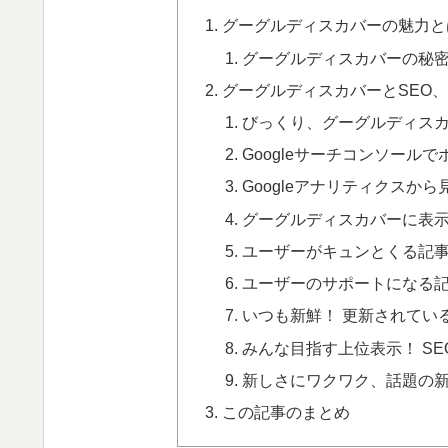
グーグルディスカバーの魅力と
グーグルディスカバーの秘
グーグルディスカバーとSEO
びっくり、グーグルディス
Googleサーチコンソール
Googleアナリティクスか
グーグルディスカバーに表
ユーザーがキュンとくる記
ユーザーのサポートになる
いつも新鮮！ 更新されてい
みんな目指す上位表示！ SE
新しさにワクワク、話題の
この記事のまとめ