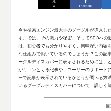
X
Facebook
今や検索エンジン最大手のグーグルが導入し
す。では、その魅力や秘密、そしてSEOへの
は、初心者でも分かりやすく、興味深い内容
な仕組みで動いているのでしょうか？この記
ーグルディスカバーに表示されるためには、
がキュンとくる記事や、ユーザーのサポート
ーで記事が表示されているかどうか調べる方法
いるグーグルディスカバーについて、詳しく
目