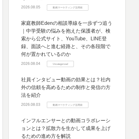
2026.08.05
動画マーケティング活用術
家庭教師Edenの相談導線を一歩ずつ追う
｜中学受験の悩みを抱えた保護者が、検
索から公式サイト、YouTube、LINE登
録、面談へと進む経路と、その各段階で
何が置かれているのか
2026.08.04
Uncategorized
社員インタビュー動画の効果とは？社内
外の信頼を高めるための制作と発信の方
法を紹介
2026.08.03
動画マーケティング活用術
インフルエンサーとの動画コラボレーシ
ョンとは？拡散力を生かして成果を上げ
るための進め方を解説