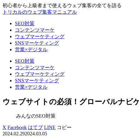
初心者から上級者まで使えるウェブ集客の全てを語る
トリカルのウェブ集客マニュアル
SEO対策
コンテンツマーケ
ウェブマーケティング
SNSマーケティング
営業×デジタル
SEO対策
コンテンツマーケ
ウェブマーケティング
SNSマーケティング
営業×デジタル
ウェブサイトの必須！グローバルナビ
みんなのSEO対策
X
Facebook
はてブ
LINE
コピー
2024.02.29
2024.03.05