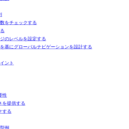
割
ジ数をチェックする
える
ージのレベルを設定する
層を基にグローバルナビゲーションを設計する
イント
要性
さを提供する
クする
型例