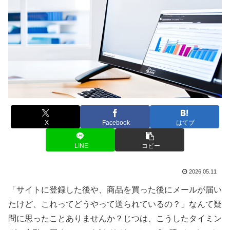
X
Facebook
はてブ
LINE
コピー
2026.05.11
「サイトに登録した後や、商品を買った後にメールが届い
たけど、これってどうやって送られているの？」なんて疑
問に思ったことありませんか？じつは、こうしたタイミン