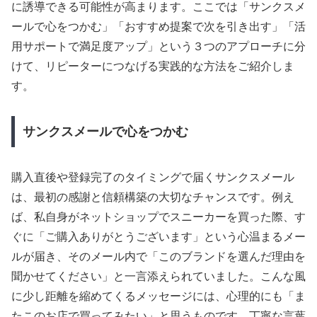
に誘導できる可能性が高まります。ここでは「サンクスメ
ールで心をつかむ」「おすすめ提案で次を引き出す」「活
用サポートで満足度アップ」という３つのアプローチに分
けて、リピーターにつなげる実践的な方法をご紹介しま
す。
サンクスメールで心をつかむ
購入直後や登録完了のタイミングで届くサンクスメール
は、最初の感謝と信頼構築の大切なチャンスです。例え
ば、私自身がネットショップでスニーカーを買った際、す
ぐに「ご購入ありがとうございます」という心温まるメー
ルが届き、そのメール内で「このブランドを選んだ理由を
聞かせてください」と一言添えられていました。こんな風
に少し距離を縮めてくるメッセージには、心理的にも「ま
たこのお店で買ってみたい」と思うものです。丁寧な言葉