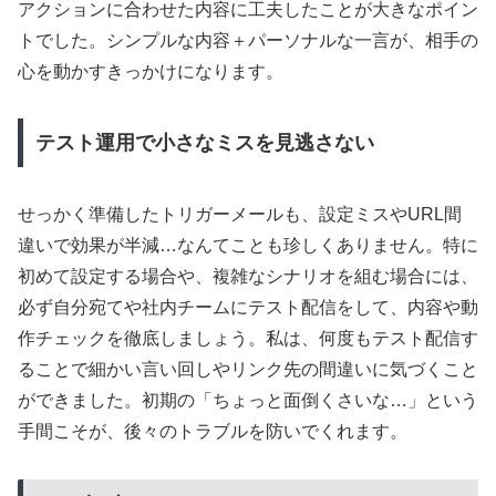
アクションに合わせた内容に工夫したことが大きなポイン
トでした。シンプルな内容＋パーソナルな一言が、相手の
心を動かすきっかけになります。
テスト運用で小さなミスを見逃さない
せっかく準備したトリガーメールも、設定ミスやURL間
違いで効果が半減…なんてことも珍しくありません。特に
初めて設定する場合や、複雑なシナリオを組む場合には、
必ず自分宛てや社内チームにテスト配信をして、内容や動
作チェックを徹底しましょう。私は、何度もテスト配信す
ることで細かい言い回しやリンク先の間違いに気づくこと
ができました。初期の「ちょっと面倒くさいな…」という
手間こそが、後々のトラブルを防いでくれます。