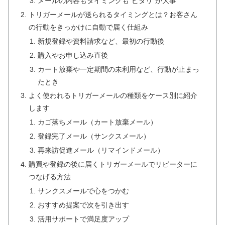
メールの内容もタイミングも“ピタリ”が大事
トリガーメールが送られるタイミングとは？お客さん
の行動をきっかけに自動で届く仕組み
新規登録や資料請求など、最初の行動後
購入やお申し込み直後
カート放棄や一定期間の未利用など、行動が止まっ
たとき
よく使われるトリガーメールの種類をケース別に紹介
します
カゴ落ちメール（カート放棄メール）
登録完了メール（サンクスメール）
再来訪促進メール（リマインドメール）
購買や登録の後に届くトリガーメールでリピーターに
つなげる方法
サンクスメールで心をつかむ
おすすめ提案で次を引き出す
活用サポートで満足度アップ