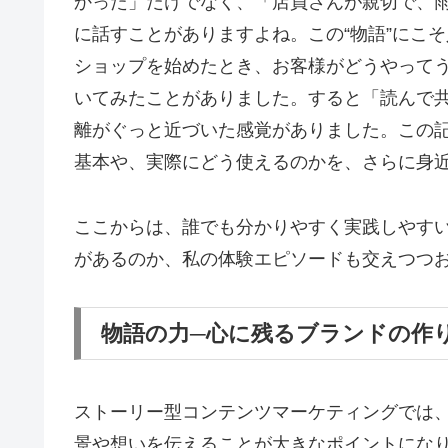
かった」だけでなく、「店員さんが親切で、
に話すことがありますよね。この“物語”にこ
ショップを始めたとき、お客様がどうやって
いてみたことがありました。すると「読んで
離がぐっと近づいた感覚がありました。この
基本や、実際にどう使えるのかを、さらに身
ここからは、誰でも分かりやすく実践しやす
があるのか、私の体験エピソードも交えつつ
物語の力─心に残るブランドの作
ストーリー型コンテンツマーケティングでは
景や想いを伝えることが大きなポイントにな