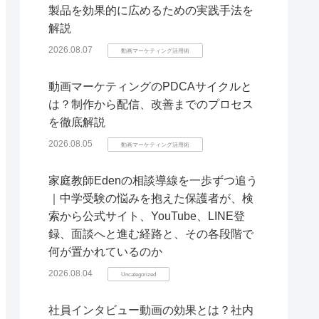
製品を効果的に広めるための実践手法を
解説
2026.08.07
動画マーケティング活用術
動画マーケティングのPDCAサイクルと
は？制作から配信、改善までのプロセス
を徹底解説
2026.08.05
動画マーケティング活用術
家庭教師Edenの相談導線を一歩ずつ追う
｜中学受験の悩みを抱えた保護者が、検
索から公式サイト、YouTube、LINE登
録、面談へと進む経路と、その各段階で
何が置かれているのか
2026.08.04
Uncategorized
社員インタビュー動画の効果とは？社内