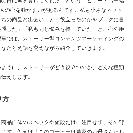
雨の日に傘を貸してくれた」というエピソードも一緒
そ人の心を動かす力があるんです。私も小さなネット
うちの商品と出会い、どう役立ったのかをブログに書
共感した」「私も同じ悩みを持っていた」と、心の距
記事では、ストーリー型コンテンツマーケティングの
近なたとえ話を交えながら紹介していきます。
いように、ストーリーがどう役立つのか、どんな種類
お伝えします。
り方
、商品自体のスペックや値段だけに注目せず、その背
ります。例えば「このコーヒーは農家のお母さんたち