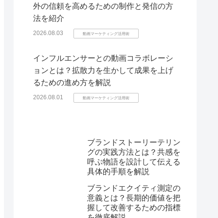
外の信頼を高めるための制作と発信の方
法を紹介
2026.08.03
動画マーケティング活用術
インフルエンサーとの動画コラボレーシ
ョンとは？拡散力を生かして成果を上げ
るための進め方を解説
2026.08.01
動画マーケティング活用術
ブランドストーリーテリン
グの実践方法とは？共感を
呼ぶ物語を設計して伝える
具体的手順を解説
ブランドエクイティ測定の
意義とは？長期的価値を把
握して改善するための指標
を徹底解説