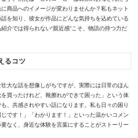
急に商品へのイメージが変わりませんか？私もネット
の話を知り、彼女が作品にどんな気持ちを込めている
紹介では得られない“親近感”こそ、物語の持つ力だ
えるコツ
な壮大な話を想像しがちですが、実際には日常のほん
靴を買ったけれど、靴擦れができて困った」という体
でも、共感されやすい話になります。私も日々の困り
同じです！」「わかります！」といった温かいコメン
必要なく、身近な体験を言葉にすることがストーリー