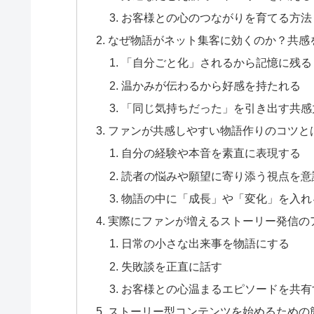
お客様との心のつながりを育てる方法
なぜ物語がネット集客に効くのか？共感
「自分ごと化」されるから記憶に残る
温かみが伝わるから好感を持たれる
「同じ気持ちだった」を引き出す共感
ファンが共感しやすい物語作りのコツと
自分の経験や本音を素直に表現する
読者の悩みや願望に寄り添う視点を意
物語の中に「成長」や「変化」を入れ
実際にファンが増えるストーリー発信の
日常の小さな出来事を物語にする
失敗談を正直に話す
お客様との心温まるエピソードを共有
ストーリー型コンテンツを始めるための