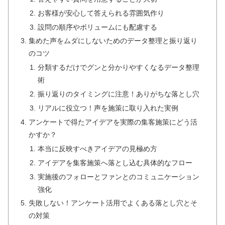
お客様が安心して答えられる雰囲気作り
設問の順序やボリュームにも配慮する
集めた声をムダにしないためのデータ整理と振り返り
のコツ
分類するだけでグンと分かりやすくなるデータ整理
術
振り返りのタイミングに注意！ありがちな落とし穴
リアルに役立つ！声を施策に取り入れた実例
アンケートで得たアイデアを実際の集客施策にどう活
かすか？
本当に反映すべきアイデアの見極め方
アイデアを集客施策へ落とし込む具体的なフロー
実施後のフォローとファンとのコミュニケーション
強化
失敗しない！アンケート活用でよくある落とし穴とそ
の対策