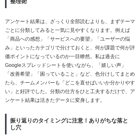
整理術
アンケート結果は、ざっくり全部読むよりも、まずテーマ
ごとに分類してみると一気に見やすくなります。例えば
「商品への感想」「サービスへの要望」「ユーザーの悩
み」といったカテゴリで分けておくと、何が課題で何が評
価ポイントになっているのか一目瞭然。私は過去に
Googleスプレッドシートを使いながら、「嬉しい声」
「改善希望」「困っていること」など、色分けしてまとめ
たら、チームメンバーも「どこを直せばいいか分かりやす
い」と好評でした。分類の仕方をひと工夫するだけで、ア
ンケート結果は活きたデータに変身します。
振り返りのタイミングに注意！ありがちな落と
し穴