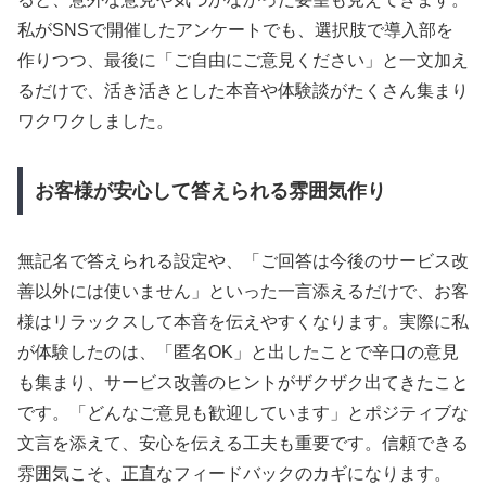
私がSNSで開催したアンケートでも、選択肢で導入部を
作りつつ、最後に「ご自由にご意見ください」と一文加え
るだけで、活き活きとした本音や体験談がたくさん集まり
ワクワクしました。
お客様が安心して答えられる雰囲気作り
無記名で答えられる設定や、「ご回答は今後のサービス改
善以外には使いません」といった一言添えるだけで、お客
様はリラックスして本音を伝えやすくなります。実際に私
が体験したのは、「匿名OK」と出したことで辛口の意見
も集まり、サービス改善のヒントがザクザク出てきたこと
です。「どんなご意見も歓迎しています」とポジティブな
文言を添えて、安心を伝える工夫も重要です。信頼できる
雰囲気こそ、正直なフィードバックのカギになります。