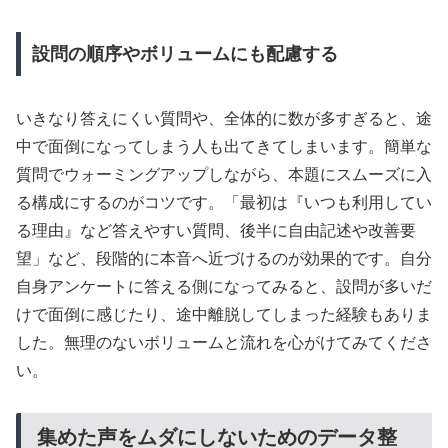
設問の順序やボリュームにも配慮する
いきなり答えにくい質問や、全体的に数が多すぎると、途
中で面倒になってしまう人も出てきてしまいます。簡単な
質問でウォーミングアップしながら、本題にスムーズに入
る構成にするのがコツです。「最初は『いつも利用してい
る理由』など答えやすい質問、後半に自由記述や改善要
望」など、段階的に本音へ近づけるのが効果的です。自分
自身アンケートに答える側になってみると、設問が多いだ
けで面倒に感じたり、途中離脱してしまった経験もありま
した。無理のないボリュームと流れを心がけてみてくださ
い。
集めた声をムダにしないためのデータ整