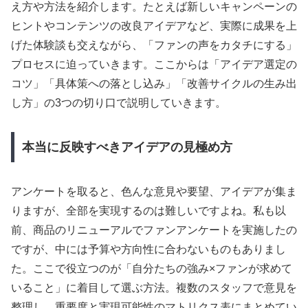
え方や方法を紹介します。たとえば新しいキャンペーンの
ヒントやコンテンツの改良アイデアなど、実際に成果を上
げた体験談も交えながら、「ファンの声をカタチにする」
プロセスに迫っていきます。ここからは「アイデア選定の
コツ」「具体策への落とし込み」「改善サイクルの生み出
し方」の3つの切り口で説明していきます。
本当に反映すべきアイデアの見極め方
アンケートを取ると、色んな意見や要望、アイデアが集ま
りますが、全部を実現するのは難しいですよね。私も以
前、商品のリニューアルでファンアンケートを実施したの
ですが、中には予算や方向性に合わないものもありまし
た。ここで役立つのが「自分たちの強み×ファンが求めて
いること」に着目して選ぶ方法。複数のスタッフで意見を
整理し、重要度と実現可能性のマトリクス表にまとめてい