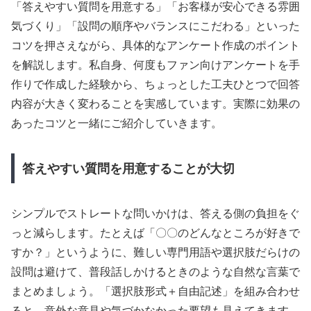
「答えやすい質問を用意する」「お客様が安心できる雰囲
気づくり」「設問の順序やバランスにこだわる」といった
コツを押さえながら、具体的なアンケート作成のポイント
を解説します。私自身、何度もファン向けアンケートを手
作りで作成した経験から、ちょっとした工夫ひとつで回答
内容が大きく変わることを実感しています。実際に効果の
あったコツと一緒にご紹介していきます。
答えやすい質問を用意することが大切
シンプルでストレートな問いかけは、答える側の負担をぐ
っと減らします。たとえば「〇〇のどんなところが好きで
すか？」というように、難しい専門用語や選択肢だらけの
設問は避けて、普段話しかけるときのような自然な言葉で
まとめましょう。「選択肢形式＋自由記述」を組み合わせ
ると、意外な意見や気づかなかった要望も見えてきます。