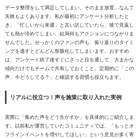
データ整理をして満足してしまい、そのまま放置…なんて
失敗もよくあります。私が最初にアンケート分析したと
き、「忙しいから来週」と言い訳していたら、後で見返し
ても熱が冷めてしまい、結局何もアクションにつながりま
せんでした。せっかくのファンの声も、振り返りのタイミ
ングを逃すとどんどん形骸化してしまいます。おすすめ
は、アンケート終了後すぐにざっと目を通して、大まかな
傾向だけでもチームで共有しておくこと。定期的に「この
声、今どうしてる？」と確認する習慣も役立ちます。
リアルに役立つ！声を施策に取り入れた実例
実際に「集めた声をどう生かすか」を具体的にご紹介しま
す。以前私が運営していたコミュニティでは、「もっとオ
フラインイベントを増やしてほしい」という意見が多く寄