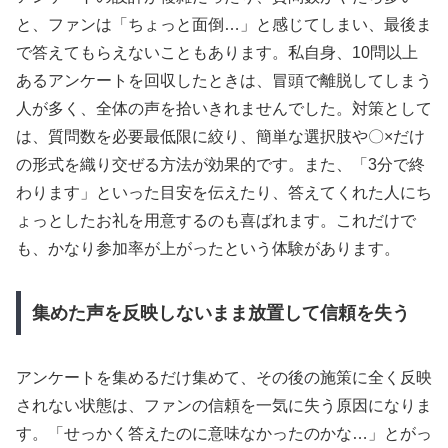
と、ファンは「ちょっと面倒…」と感じてしまい、最後ま
で答えてもらえないこともあります。私自身、10問以上
あるアンケートを回収したときは、冒頭で離脱してしまう
人が多く、全体の声を拾いきれませんでした。対策として
は、質問数を必要最低限に絞り、簡単な選択肢や〇×だけ
の形式を織り交ぜる方法が効果的です。また、「3分で終
わります」といった目安を伝えたり、答えてくれた人にち
ょっとしたお礼を用意するのも喜ばれます。これだけで
も、かなり参加率が上がったという体験があります。
集めた声を反映しないまま放置して信頼を失う
アンケートを集めるだけ集めて、その後の施策に全く反映
されない状態は、ファンの信頼を一気に失う原因になりま
す。「せっかく答えたのに意味なかったのかな…」とがっ