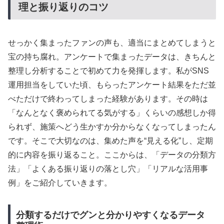
理と振り返りのコツ
せっかく集まったファンの声も、適当にまとめてしまうと
宝の持ち腐れ。アンケートで集まったデータは、きちんと
整理し分析することで初めて力を発揮します。私がSNS
運用担当をしていた頃、もらったアンケート結果をただ並
べただけで終わってしまった経験があります。その時は
「なんとなく褒められてる気がする」くらいの感想しか得
られず、施策へどう生かすか分からなくなってしまったん
です。そこで大切なのは、集めた声を“見える化”し、定期
的に内容を振り返ること。ここからは、「データの分類方
法」「よくある振り返りの落とし穴」「リアルな活用事
例」をご紹介していきます。
分類するだけでグンと分かりやすくなるデータ