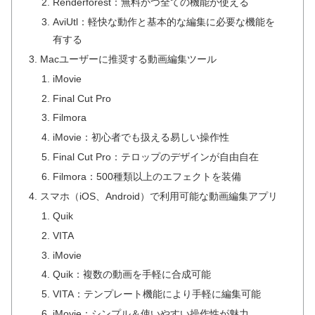
Renderforest：無料かつ全ての機能が使える
AviUtl：軽快な動作と基本的な編集に必要な機能を
有する
Macユーザーに推奨する動画編集ツール
iMovie
Final Cut Pro
Filmora
iMovie：初心者でも扱える易しい操作性
Final Cut Pro：テロップのデザインが自由自在
Filmora：500種類以上のエフェクトを装備
スマホ（iOS、Android）で利用可能な動画編集アプリ
Quik
VITA
iMovie
Quik：複数の動画を手軽に合成可能
VITA：テンプレート機能により手軽に編集可能
iMovie：シンプル＆使いやすい操作性が魅力