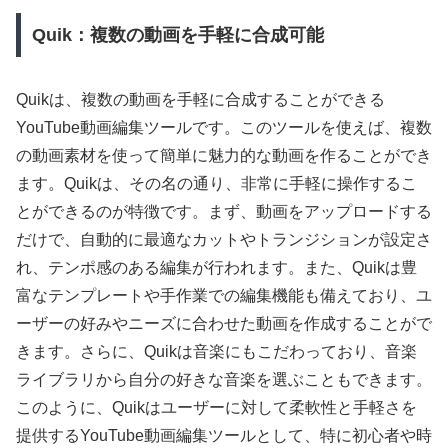
Quik：複数の動画を手軽に合成可能
Quikは、複数の動画を手軽に合成することができる
YouTube動画編集ツールです。このツールを使えば、複数
の動画素材を使って簡単に魅力的な動画を作ることができ
ます。Quikは、その名の通り、非常に手軽に操作するこ
とができるのが特徴です。まず、動画をアップロードする
だけで、自動的に最適なカットやトランジションが設定さ
れ、テンポ感のある編集が行われます。また、Quikは豊
富なテンプレートや手作業での編集機能も備えており、ユ
ーザーの好みやニーズに合わせた動画を作成することがで
きます。さらに、Quikは音楽にもこだわっており、音楽
ライブラリから自分の好きな音楽を選ぶこともできます。
このように、Quikはユーザーに対して柔軟性と手軽さを
提供するYouTube動画編集ツールとして、特に初心者や時