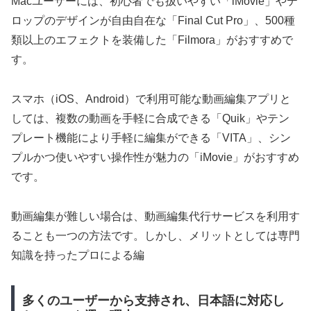
Macユーザーには、初心者でも扱いやすい「iMovie」やテ
ロップのデザインが自由自在な「Final Cut Pro」、500種
類以上のエフェクトを装備した「Filmora」がおすすめで
す。
スマホ（iOS、Android）で利用可能な動画編集アプリと
しては、複数の動画を手軽に合成できる「Quik」やテン
プレート機能により手軽に編集ができる「VITA」、シン
プルかつ使いやすい操作性が魅力の「iMovie」がおすすめ
です。
動画編集が難しい場合は、動画編集代行サービスを利用す
ることも一つの方法です。しかし、メリットとしては専門
知識を持ったプロによる編
多くのユーザーから支持され、日本語に対応し