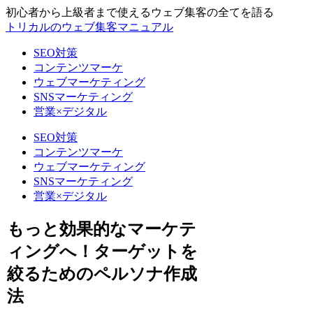
初心者から上級者まで使えるウェブ集客の全てを語る
トリカルのウェブ集客マニュアル
SEO対策
コンテンツマーケ
ウェブマーケティング
SNSマーケティング
営業×デジタル
SEO対策
コンテンツマーケ
ウェブマーケティング
SNSマーケティング
営業×デジタル
もっと効果的なマーケテ
ィングへ！ターゲットを
絞るためのペルソナ作成
法