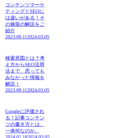
コンテンツマーケ
ティングとSEOに
は違いがある！そ
の施策の解説をご
紹介
2023.09.11
2024.03.05
検索意図とは？考
え方からSEO活用
法まで、思っても
みなかった情報を
解説！
2023.09.11
2024.03.05
Googleに評価され
る！記事コンテン
ツの書き方とは、
一体何なのか。
2024.02.18
2024.03.05