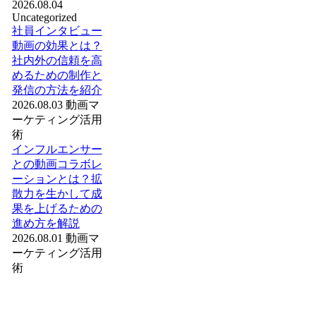
2026.08.04
Uncategorized
社員インタビュー
動画の効果とは？
社内外の信頼を高
めるための制作と
発信の方法を紹介
2026.08.03
動画マ
ーケティング活用
術
インフルエンサー
との動画コラボレ
ーションとは？拡
散力を生かして成
果を上げるための
進め方を解説
2026.08.01
動画マ
ーケティング活用
術