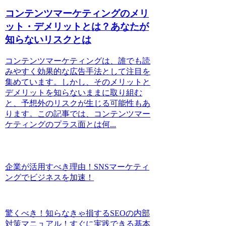
コンテンツマーケティングのメリ
ット・デメリットとは？あなたが
知らないリスクとは
コンテンツマーケティングは、誰でも読
みやすく効果的な広告手法として注目を
集めています。しかし、そのメリットと
デメリットを知らないままに取り組む
と、予想外のリスクが生じる可能性もあ
ります。この記事では、コンテンツマー
ケティングのプラス面とは何...
企業が活用すべき理由！SNSマーケティ
ングでビジネスを加速！
驚くべき！知らなきゃ損するSEOの内部
対策マニュアル！すぐに実践できる基本