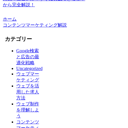
から完全解説！
ホーム
コンテンツマーケティング解説
カテゴリー
Google検索
と広告の最
適化戦略
Uncategorized
ウェブマー
ケティング
ウェブを活
用した求人
方法
ウェブ制作
を理解しよ
う
コンテンツ
マーケティ