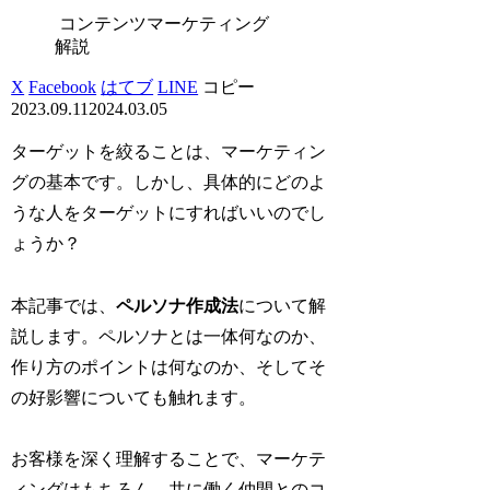
コンテンツマーケティング
解説
X
Facebook
はてブ
LINE
コピー
2023.09.11
2024.03.05
ターゲットを絞ることは、マーケティン
グの基本です。しかし、具体的にどのよ
うな人をターゲットにすればいいのでし
ょうか？
本記事では、
ペルソナ作成法
について解
説します。ペルソナとは一体何なのか、
作り方のポイントは何なのか、そしてそ
の好影響についても触れます。
お客様を深く理解することで、マーケテ
ィングはもちろん、共に働く仲間とのコ