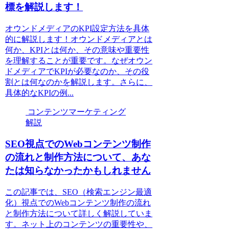
標を解説します！
オウンドメディアのKPI設定方法を具体
的に解説します！オウンドメディアとは
何か、KPIとは何か、その意味や重要性
を理解することが重要です。なぜオウン
ドメディアでKPIが必要なのか、その役
割とは何なのかを解説します。さらに、
具体的なKPIの例...
コンテンツマーケティング
解説
SEO視点でのWebコンテンツ制作
の流れと制作方法について、あな
たは知らなかったかもしれません
この記事では、SEO（検索エンジン最適
化）視点でのWebコンテンツ制作の流れ
と制作方法について詳しく解説していま
す。ネット上のコンテンツの重要性や、