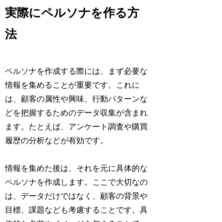
実際にペルソナを作る方
法
ペルソナを作成する際には、まず必要な
情報を集めることが重要です。これに
は、顧客の属性や興味、行動パターンな
どを把握するためのデータ収集が含まれ
ます。たとえば、アンケート調査や購買
履歴の分析などが有効です。
情報を集めた後は、それを元に具体的な
ペルソナを作成します。ここで大切なの
は、データだけではなく、顧客の背景や
目標、課題なども考慮することです。具