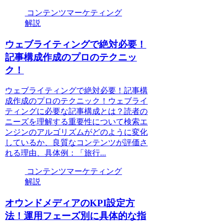
コンテンツマーケティング
解説
ウェブライティングで絶対必要！
記事構成作成のプロのテクニッ
ク！
ウェブライティングで絶対必要！記事構
成作成のプロのテクニック！ウェブライ
ティングに必要な記事構成とは？読者の
ニーズを理解する重要性について検索エ
ンジンのアルゴリズムがどのように変化
しているか、良質なコンテンツが評価さ
れる理由、具体例：「旅行...
コンテンツマーケティング
解説
オウンドメディアのKPI設定方
法！運用フェーズ別に具体的な指