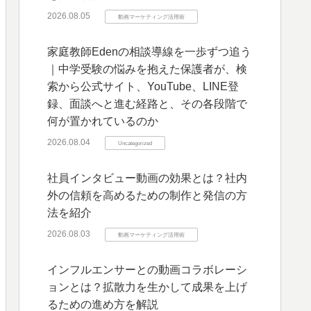
2026.08.05
動画マーケティング活用術
家庭教師Edenの相談導線を一歩ずつ追う
｜中学受験の悩みを抱えた保護者が、検
索から公式サイト、YouTube、LINE登
録、面談へと進む経路と、その各段階で
何が置かれているのか
2026.08.04
Uncategorized
社員インタビュー動画の効果とは？社内
外の信頼を高めるための制作と発信の方
法を紹介
2026.08.03
動画マーケティング活用術
インフルエンサーとの動画コラボレーシ
ョンとは？拡散力を生かして成果を上げ
るための進め方を解説