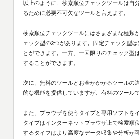
以上のように、検索順位チェックツールは自
るために必要不可欠なツールと言えます。
検索順位チェックツールにはさまざまな種類
ェック型の2つがあります。固定チェック型
とができます。一方、一回限りのチェック型
することができます。
次に、無料のツールとお金がかかるツールの
的な機能を提供していますが、有料のツール
また、ブラウザを使うタイプと専用ソフトを
タイプはインターネットブラウザ上で検索順
するタイプはより高度なデータ収集や分析が