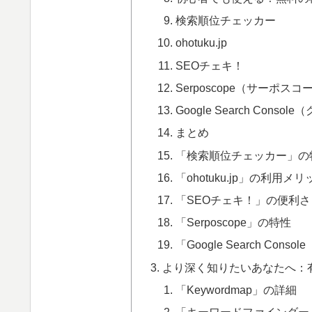
検索順位チェッカー
ohotuku.jp
SEOチェキ！
Serposcope（サーポスコ
Google Search Con
まとめ
「検索順位チェッカー」の
「ohotuku.jp」の利用メリ
「SEOチェキ！」の便利さ
「Serposcope」の特性
「Google Search C
より深く知りたいあなたへ：
「Keywordmap」の詳細