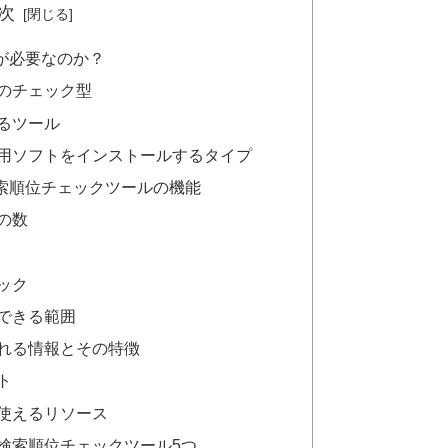
次
が必要なのか？
のチェック型
るツール
用ソフトをインストールするタイプ
索順位チェックツールの機能
の数
ック
できる範囲
れる情報とその特徴
ト
使えるリソース
検索順位チェックツール5つ