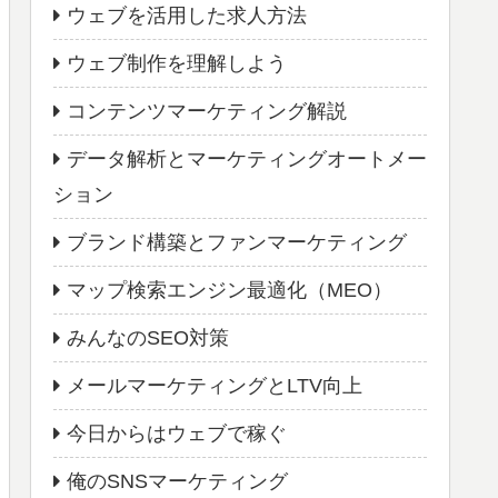
ウェブを活用した求人方法
ウェブ制作を理解しよう
コンテンツマーケティング解説
データ解析とマーケティングオートメー
ション
ブランド構築とファンマーケティング
マップ検索エンジン最適化（MEO）
みんなのSEO対策
メールマーケティングとLTV向上
今日からはウェブで稼ぐ
俺のSNSマーケティング