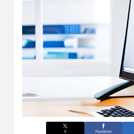
X
Facebook