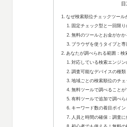
目
なぜ検索順位チェックツール
固定チェック型と一回限り
無料のツールとお金がかか
ブラウザを使うタイプと専
あなたが調べられる範囲：検
対応している検索エンジン
調査可能なデバイスの種類
地域ごとの検索順位のチェ
無料ツールで調べることが
有料ツールで追加で調べら
キーワード数の着目ポイン
人員と時間の確保：調査に
初心者でも使える！無料の