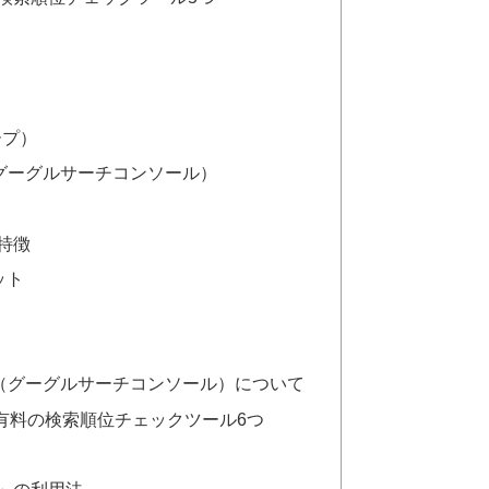
ープ）
sole（グーグルサーチコンソール）
特徴
ット
onsole（グーグルサーチコンソール）について
有料の検索順位チェックツール6つ