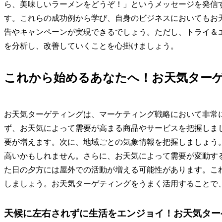
ら、美味しいラーメンをどうぞ！」というメッセージを発信
す。これらの成功例から学び、自身のビジネスにおいてもお
告やキャンペーンが実現できるでしょう。ただし、トライ＆
を分析し、改善していくことを心掛けましょう。
これから始めるあなたへ！お天気ター
お天気ターゲティングは、マーケティング戦略において非常
ず、お天気によって需要が高まる商品やサービスを把握しま
要が増えます。次に、地域ごとの気象情報を把握しましょう
高いかもしれません。さらに、お天気によって需要が変動す
た日の夕方には屋外での活動が増える可能性があります。こ
しましょう。お天気ターゲティングをうまく活用することで
天候に左右されずに生活をエンジョイ！お天気ター