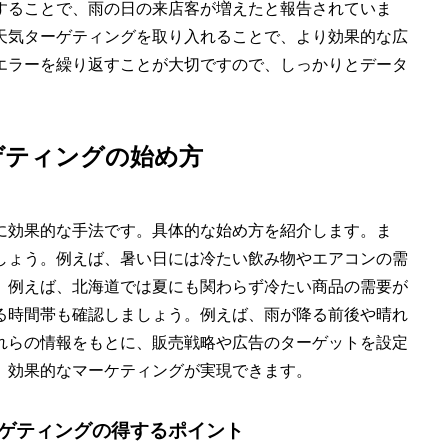
することで、雨の日の来店客が増えたと報告されていま
天気ターゲティングを取り入れることで、より効果的な広
エラーを繰り返すことが大切ですので、しっかりとデータ
ゲティングの始め方
に効果的な手法です。具体的な始め方を紹介します。ま
しょう。例えば、暑い日には冷たい飲み物やエアコンの需
。例えば、北海道では夏にも関わらず冷たい商品の需要が
る時間帯も確認しましょう。例えば、雨が降る前後や晴れ
れらの情報をもとに、販売戦略や広告のターゲットを設定
、効果的なマーケティングが実現できます。
ゲティングの得するポイント