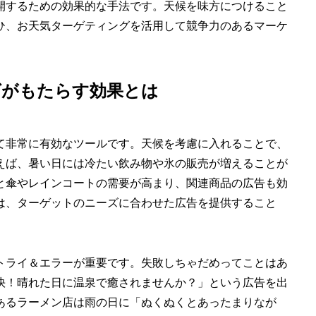
開するための効果的な手法です。天候を味方につけること
ひ、お天気ターゲティングを活用して競争力のあるマーケ
グがもたらす効果とは
て非常に有効なツールです。天候を考慮に入れることで、
えば、暑い日には冷たい飲み物や氷の販売が増えることが
と傘やレインコートの需要が高まり、関連商品の広告も効
は、ターゲットのニーズに合わせた広告を提供すること
トライ＆エラーが重要です。失敗しちゃだめってことはあ
快！晴れた日に温泉で癒されませんか？」という広告を出
あるラーメン店は雨の日に「ぬくぬくとあったまりなが