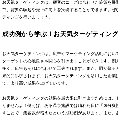
お天気ターゲティングは、顧客のニーズに合わせた施策を展
で、需要の喚起や売上の向上を実現することができます。ぜ
ティングを行いましょう。
成功例から学ぶ！お天気ターゲティン
お天気ターゲティングは、広告やマーケティング活動におい
ターゲットの心地良さや関心を引き出すことができます。例
多く、広告もそれに合わせて工夫されます。また、雨が降る
果的に訴求されます。お天気ターゲティングを活用した企業
で、より高い成果を上げています。
お天気ターゲティングの効果を最大限に引き出すためには、
りませんよ！例えば、ある温泉施設では晴れた日に「気分爽
すことで、集客数が増えたという成功例があります。また、