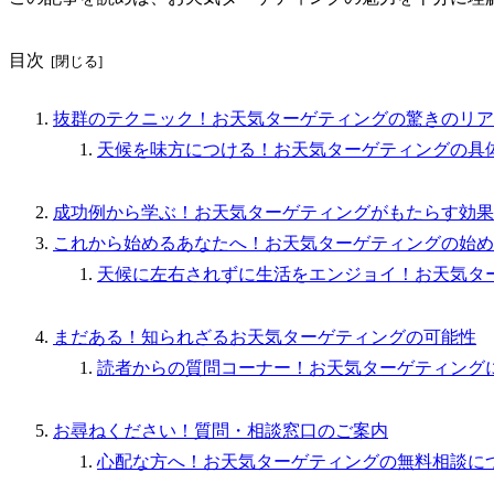
目次
抜群のテクニック！お天気ターゲティングの驚きのリア
天候を味方につける！お天気ターゲティングの具
成功例から学ぶ！お天気ターゲティングがもたらす効果
これから始めるあなたへ！お天気ターゲティングの始め
天候に左右されずに生活をエンジョイ！お天気タ
まだある！知られざるお天気ターゲティングの可能性
読者からの質問コーナー！お天気ターゲティング
お尋ねください！質問・相談窓口のご案内
心配な方へ！お天気ターゲティングの無料相談に