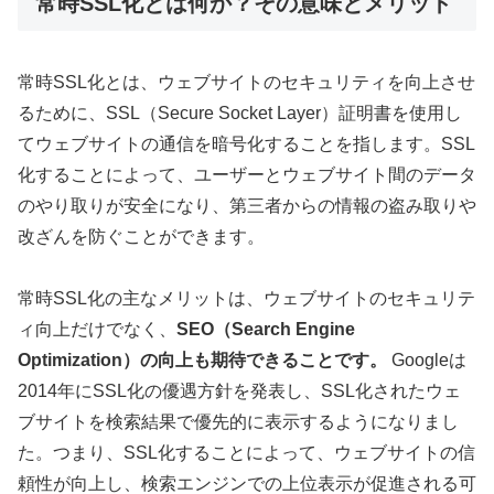
常時SSL化とは何か？その意味とメリット
常時SSL化とは、ウェブサイトのセキュリティを向上させ
るために、SSL（Secure Socket Layer）証明書を使用し
てウェブサイトの通信を暗号化することを指します。SSL
化することによって、ユーザーとウェブサイト間のデータ
のやり取りが安全になり、第三者からの情報の盗み取りや
改ざんを防ぐことができます。
常時SSL化の主なメリットは、ウェブサイトのセキュリテ
ィ向上だけでなく、
SEO（Search Engine
Optimization）の向上も期待できることです。
Googleは
2014年にSSL化の優遇方針を発表し、SSL化されたウェ
ブサイトを検索結果で優先的に表示するようになりまし
た。つまり、SSL化することによって、ウェブサイトの信
頼性が向上し、検索エンジンでの上位表示が促進される可