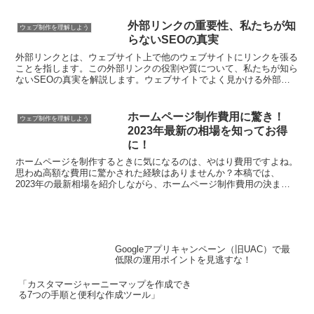
外部リンクの重要性、私たちが知
ウェブ制作を理解しよう
らないSEOの真実
外部リンクとは、ウェブサイト上で他のウェブサイトにリンクを張る
ことを指します。この外部リンクの役割や質について、私たちが知ら
ないSEOの真実を解説します。ウェブサイトでよく見かける外部リ
ンクの役割や、外部リンクの質がウェブサイトに与える影響...
ホームページ制作費用に驚き！
ウェブ制作を理解しよう
2023年最新の相場を知ってお得
に！
ホームページを制作するときに気になるのは、やはり費用ですよね。
思わぬ高額な費用に驚かされた経験はありませんか？本稿では、
2023年の最新相場を紹介しながら、ホームページ制作費用の決まり
方や抑える方法について解説します。ホームページ制作に際し...
Googleアプリキャンペーン（旧UAC）で最
低限の運用ポイントを見逃すな！
「カスタマージャーニーマップを作成でき
る7つの手順と便利な作成ツール」