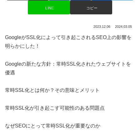
LINE
コピー
2023.12.06
2024.03.05
GoogleがSSL化によって引き起こされるSEO上の影響を
明らかにした！
Googleの新たな方針：常時SSL化されたウェブサイトを
優遇
常時SSL化とは何か？その意味とメリット
常時SSL化が引き起こす可能性のある問題点
なぜSEOにとって常時SSL化が重要なのか