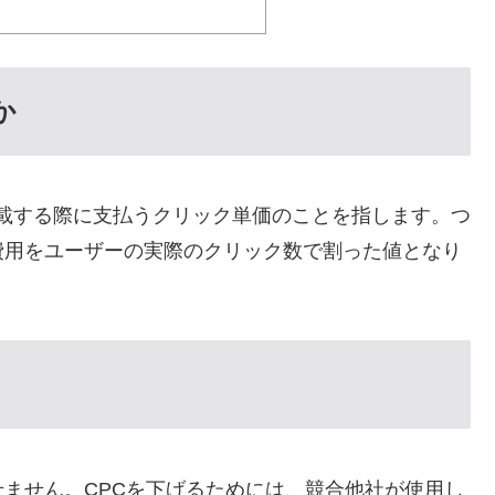
か
が広告を掲載する際に支払うクリック単価のことを指します。つ
費用をユーザーの実際のクリック数で割った値となり
ません。CPCを下げるためには、競合他社が使用し