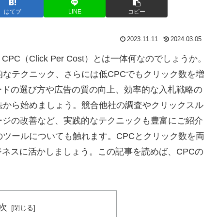
はてブ
LINE
コピー
2023.11.11
2024.03.05
（Click Per Cost）とは一体何なのでしょうか。
的なテクニック、さらには低CPCでもクリック数を増
ードの選び方や広告の質の向上、効率的な入札戦略の
法から始めましょう。競合他社の調査やクリックスル
ージの改善など、実践的なテクニックも豊富にご紹介
のツールについても触れます。CPCとクリック数を両
ネスに活かしましょう。この記事を読めば、CPCの
次