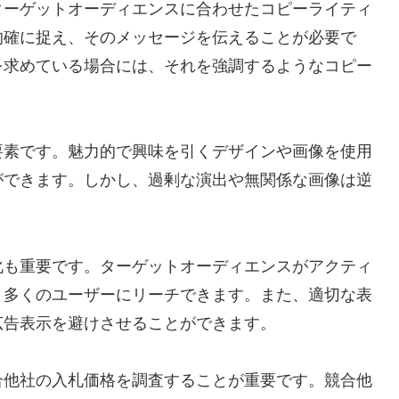
ターゲットオーディエンスに合わせたコピーライティ
的確に捉え、そのメッセージを伝えることが必要で
を求めている場合には、それを強調するようなコピー
要素です。魅力的で興味を引くデザインや画像を使用
ができます。しかし、過剰な演出や無関係な画像は逆
化も重要です。ターゲットオーディエンスがアクティ
り多くのユーザーにリーチできます。また、適切な表
広告表示を避けさせることができます。
合他社の入札価格を調査することが重要です。競合他