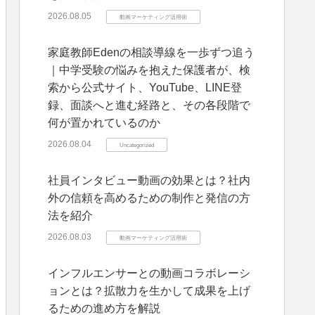
2026.08.05
動画マーケティング活用術
家庭教師Edenの相談導線を一歩ずつ追う
｜中学受験の悩みを抱えた保護者が、検
索から公式サイト、YouTube、LINE登
録、面談へと進む経路と、その各段階で
何が置かれているのか
2026.08.04
Uncategorized
社員インタビュー動画の効果とは？社内
外の信頼を高めるための制作と発信の方
法を紹介
2026.08.03
動画マーケティング活用術
インフルエンサーとの動画コラボレーシ
ョンとは？拡散力を生かして成果を上げ
るための進め方を解説