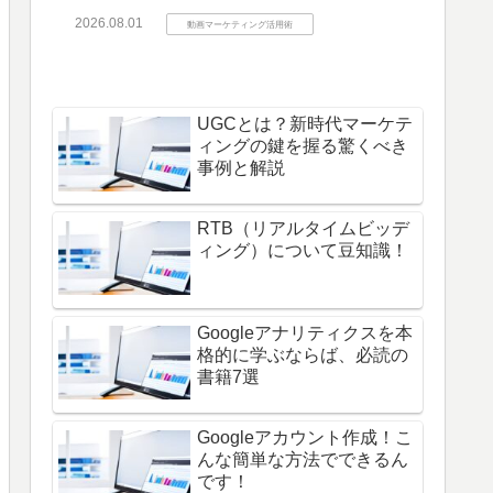
2026.08.01
動画マーケティング活用術
UGCとは？新時代マーケテ
ィングの鍵を握る驚くべき
事例と解説
RTB（リアルタイムビッデ
ィング）について豆知識！
Googleアナリティクスを本
格的に学ぶならば、必読の
書籍7選
Googleアカウント作成！こ
んな簡単な方法でできるん
です！