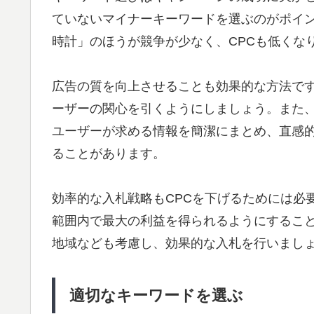
ていないマイナーキーワードを選ぶのがポイ
時計」のほうが競争が少なく、CPCも低くな
広告の質を向上させることも効果的な方法で
ーザーの関心を引くようにしましょう。また
ユーザーが求める情報を簡潔にまとめ、直感
ることがあります。
効率的な入札戦略もCPCを下げるためには必
範囲内で最大の利益を得られるようにするこ
地域なども考慮し、効果的な入札を行いまし
適切なキーワードを選ぶ