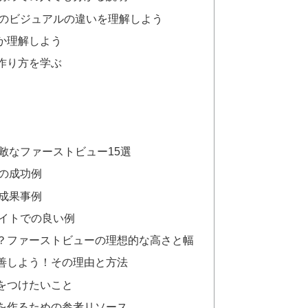
のビジュアルの違いを理解しよう
か理解しよう
作り方を学ぶ
敵なファーストビュー15選
の成功例
成果事例
イトでの良い例
？ファーストビューの理想的な高さと幅
善しよう！その理由と方法
をつけたいこと
を作るための参考リソース