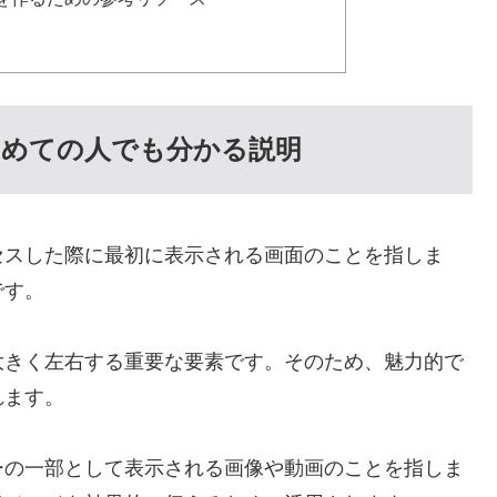
初めての人でも分かる説明
セスした際に最初に表示される画面のことを指しま
です。
大きく左右する重要な要素です。そのため、魅力的で
れます。
ーの一部として表示される画像や動画のことを指しま