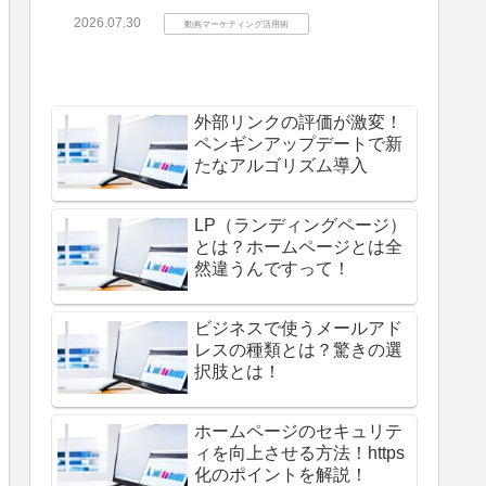
2026.07.30
動画マーケティング活用術
外部リンクの評価が激変！
ペンギンアップデートで新
たなアルゴリズム導入
LP（ランディングページ）
とは？ホームページとは全
然違うんですって！
ビジネスで使うメールアド
レスの種類とは？驚きの選
択肢とは！
ホームページのセキュリテ
ィを向上させる方法！https
化のポイントを解説！