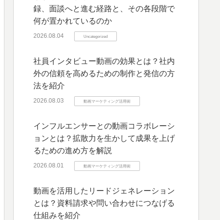
録、面談へと進む経路と、その各段階で
何が置かれているのか
2026.08.04
Uncategorized
社員インタビュー動画の効果とは？社内
外の信頼を高めるための制作と発信の方
法を紹介
2026.08.03
動画マーケティング活用術
インフルエンサーとの動画コラボレーシ
ョンとは？拡散力を生かして成果を上げ
るための進め方を解説
2026.08.01
動画マーケティング活用術
動画を活用したリードジェネレーション
とは？資料請求や問い合わせにつなげる
仕組みを紹介