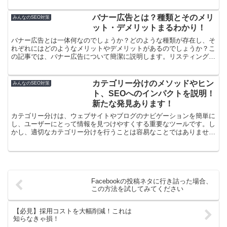
バナー広告とは？種類とそのメリ
みんなのSEO対策
ット・デメリットまるわかり！
バナー広告とは一体何なのでしょうか？どのような種類が存在し、そ
れぞれにはどのようなメリットやデメリットがあるのでしょうか？こ
の記事では、バナー広告について簡潔に説明します。リスティング広
告やディスプレイ広告との違いについても解説します。さら...
カテゴリー分けのメソッドやヒン
みんなのSEO対策
ト、SEOへのインパクトを説明！
新たな発見あります！
カテゴリー分けは、ウェブサイトやブログのナビゲーションを簡単に
し、ユーザーにとって情報を見つけやすくする重要なツールです。し
かし、適切なカテゴリー分けを行うことは容易なことではありませ
ん。特に、初心者にとっては、どのようにカテゴリーを分けれ...
Facebookの投稿ネタに行き詰った場合、
この方法を試してみてください
【必見】採用コストを大幅削減！これは
知らなきゃ損！