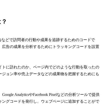
は？
告などで訪問者の行動や成果を追跡するためのコードで
、広告の成果を分析するためにトラッキングコードを設置
イトに訪れたのか、ページ内でどのような行動を取ったの
ージョン率や売上データなどの成果物を把握するためにも
e AnalyticsやFacebook Pixelなどの分析ツールで提供
キングコードを発行し、ウェブページに追加することがで