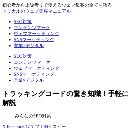
初心者から上級者まで使えるウェブ集客の全てを語る
トリカルのウェブ集客マニュアル
SEO対策
コンテンツマーケ
ウェブマーケティング
SNSマーケティング
営業×デジタル
SEO対策
コンテンツマーケ
ウェブマーケティング
SNSマーケティング
営業×デジタル
トラッキングコードの驚き知識！手軽
解説
みんなのSEO対策
X
Facebook
はてブ
LINE
コピー