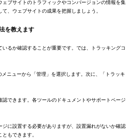
ウェブサイトのトラフィックやコンバージョンの情報を集
して、ウェブサイトの成果を把握しましょう。
法を教えます
ているか確認することが重要です。では、トラッキングコ
し、左側のメニューから「管理」を選択します。次に、「トラッキ
確認できます。各ツールのドキュメントやサポートページ
ージに設置する必要がありますが、設置漏れがないか確認
こともできます。