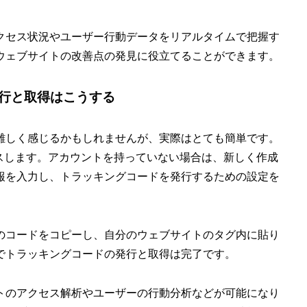
クセス状況やユーザー行動データをリアルタイムで把握す
ウェブサイトの改善点の発見に役立てることができます。
行と取得はこうする
難しく感じるかもしれませんが、実際はとても簡単です。
にアクセスします。アカウントを持っていない場合は、新しく作成
報を入力し、トラッキングコードを発行するための設定を
のコードをコピーし、自分のウェブサイトのタグ内に貼り
でトラッキングコードの発行と取得は完了です。
トのアクセス解析やユーザーの行動分析などが可能になり