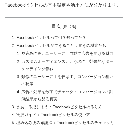
Facebookピクセルの基本設定や活用方法が分かります。
目次
Facebookピクセルって何？知ってた？
Facebookピクセルができること：驚きの機能たち
見込みの高いユーザーに、自動で広告を届ける魅力
カスタムオーディエンスという名の、効果的なター
ゲッティング作戦
類似のユーザーに手を伸ばす、コンバージョン狙い
の秘策
広告の効果を数字でチェック：コンバージョンの計
測結果から見る真実
さあ、作成しよう：Facebookピクセルの作り方
実践ガイド：Facebookピクセルの使い方
埋め込み後の確認法：Facebookピクセルのチェックリ