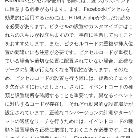
Facebookピクセルを使用する際には、幾つかのポイント
に留意する必要があります。まず、Facebookピクセルを
効果的に活用するためには、HTMLとphpが少しだけ読め
る必要があります。ピクセルの設置やカスタマイズにはこ
れらのスキルが役立ちますので、事前に学習しておくこと
をおすすめします。また、ピクセルコードの重複や挿入位
置の間違いにも注意が必要です。ピクセルコードが重複し
ている場合や適切な位置に配置されていない場合、正確な
データの計測が行えなくなる可能性があります。そのた
め、ピクセルコードの設置を行う際には、複数のチェック
を欠かさずに行いましょう。さらに、イベントコードの種
類と設置場所を確認することも重要です。異なるイベント
に対応するコードが存在し、それぞれ効果的な設置場所が
設定されています。正確なコンバージョンの計測やターゲ
ットの適切なリーチを行うためには、イベントコードの種
類と設置場所を正確に把握しておくことが必要です。これ