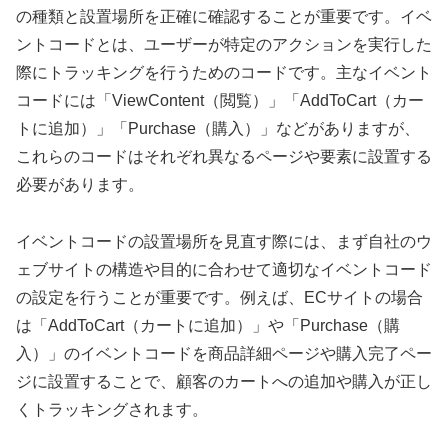
の種類と設置場所を正確に確認することが重要です。イベ
ントコードとは、ユーザーが特定のアクションを実行した
際にトラッキングを行うためのコードです。主なイベント
コードには「ViewContent（閲覧）」「AddToCart（カー
トに追加）」「Purchase（購入）」などがありますが、
これらのコードはそれぞれ異なるページや要素に設置する
必要があります。
イベントコードの設置場所を見直す際には、まず自社のウ
ェブサイトの構造や目的に合わせて適切なイベントコード
の設定を行うことが重要です。例えば、ECサイトの場合
は「AddToCart（カートに追加）」や「Purchase（購
入）」のイベントコードを商品詳細ページや購入完了ペー
ジに設置することで、顧客のカートへの追加や購入が正し
くトラッキングされます。