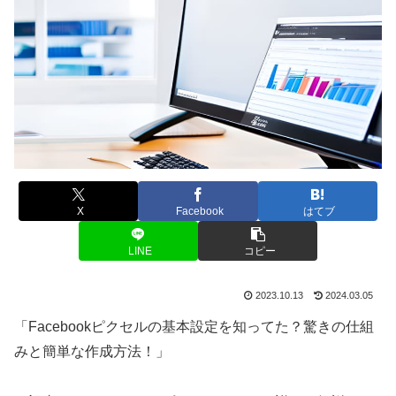
X
Facebook
はてブ
LINE
コピー
2023.10.13
2024.03.05
「Facebookピクセルの基本設定を知ってた？驚きの仕組
みと簡単な作成方法！」