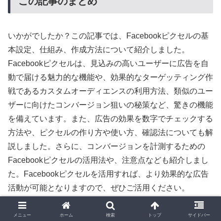
この記事のまとめ
いかがでしたか？この記事では、Facebookピクセルの基
本設定、仕組み、作成方法について紹介しました。
Facebookピクセルは、見込みの高いユーザーに広告を自
動で届ける魅力的な機能や、効果的なターゲッティング作
戦であるカスタムオーディエンスの利用方法、類似のユー
ザーに向けたコンバージョン狙いの秘策など、驚きの機能
を備えています。また、広告の効果を数字でチェックする
方法や、ピクセルの作り方や使い方、確認法についても解
説しました。さらに、コンバージョンを計測するための
Facebookピクセルの活用法や、注意点なども紹介しまし
た。Facebookピクセルを活用すれば、より効果的な広告
活動が可能となりますので、ぜひご活用ください。
メニュー
ホーム
検索
トップ
サイドバー