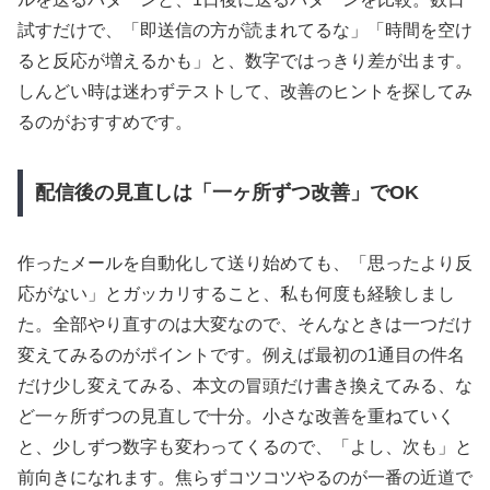
試すだけで、「即送信の方が読まれてるな」「時間を空け
ると反応が増えるかも」と、数字ではっきり差が出ます。
しんどい時は迷わずテストして、改善のヒントを探してみ
るのがおすすめです。
配信後の見直しは「一ヶ所ずつ改善」でOK
作ったメールを自動化して送り始めても、「思ったより反
応がない」とガッカリすること、私も何度も経験しまし
た。全部やり直すのは大変なので、そんなときは一つだけ
変えてみるのがポイントです。例えば最初の1通目の件名
だけ少し変えてみる、本文の冒頭だけ書き換えてみる、な
ど一ヶ所ずつの見直しで十分。小さな改善を重ねていく
と、少しずつ数字も変わってくるので、「よし、次も」と
前向きになれます。焦らずコツコツやるのが一番の近道で