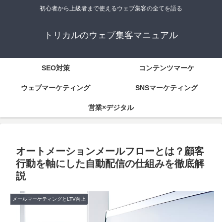
初心者から上級者まで使えるウェブ集客の全てを語る
トリカルのウェブ集客マニュアル
SEO対策
コンテンツマーケ
ウェブマーケティング
SNSマーケティング
営業×デジタル
オートメーションメールフローとは？顧客
行動を軸にした自動配信の仕組みを徹底解
説
メールマーケティングとLTV向上