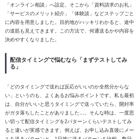
「オンライン相談」へ設定。そこから「資料請求のお礼」
「サービスのメリット紹介」「体験談」などステップごと
に内容を用意しました。目的地がハッキリわかると、途中
の道筋も見えてきます。この方法で、何通送るかや内容を
決めやすくなりました。
配信タイミングで悩むなら「まずテストしてみ
る」
「どのタイミングで送れば反応がいいのか全然分からな
い」というのも、よくあるお悩みポイントです。私も最初
は、自分がいいと思うタイミングで送っていたら、開封率
がガタ落ちしたことがありました…。そんな時は、一度思
い切って配信タイミングを2パターンくらいテストしてみ
ると違いが実感できます。例えば、お申し込み直後にメー
ルを送るパターンと、1日後に送るパターンを比較。数日