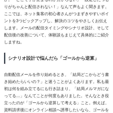
りがちゃんと配信されない！」なんて声もよく聞きます。
ここでは、ネット集客の初心者さんがつまずきやすいポイ
ントを3つピックアップし、解決のコツをやさしくお伝え
します。メールの配信タイミングやシナリオ設計、そして
配信後の改善について、体験談もまじえて具体的にご紹介
しますね。
シナリオ設計で悩んだら「ゴールから逆算」
自動配信メールを作り始めるとき、「結局どこからどう書
き始めたらいいの？」と迷うことがよくあります。私も最
初は何を組み立てるにも行き詰まり、「結局メルマガにな
ってる…」なんてことが何度もありました。そんなとき役
立ったのが「ゴールから逆算して考える」こと。例えば、
資料請求後にオンライン相談へ誘導したいなら、ゴールを