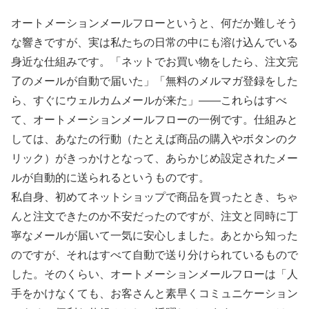
オートメーションメールフローというと、何だか難しそう
な響きですが、実は私たちの日常の中にも溶け込んでいる
身近な仕組みです。「ネットでお買い物をしたら、注文完
了のメールが自動で届いた」「無料のメルマガ登録をした
ら、すぐにウェルカムメールが来た」――これらはすべ
て、オートメーションメールフローの一例です。仕組みと
しては、あなたの行動（たとえば商品の購入やボタンのク
リック）がきっかけとなって、あらかじめ設定されたメー
ルが自動的に送られるというものです。
私自身、初めてネットショップで商品を買ったとき、ちゃ
んと注文できたのか不安だったのですが、注文と同時に丁
寧なメールが届いて一気に安心しました。あとから知った
のですが、それはすべて自動で送り分けられているもので
した。そのくらい、オートメーションメールフローは「人
手をかけなくても、お客さんと素早くコミュニケーション