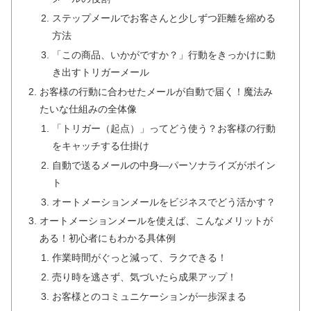
ステップメールでお客さんと少しずつ距離を縮める
方法
「この商品、いかがですか？」行動をきっかけに動
き出すトリガーメール
お客様の行動に合わせたメールが自動で届く！魔法み
たいな仕組みの全体像
「トリガー（起点）」ってどう使う？お客様の行動
をキャッチする仕掛け
自動で送るメールの中身―パーソナライズがポイン
ト
オートメーションメールをビジネスでどう活かす？
オートメーションメールを使えば、こんなメリットが
ある！初心者にもわかる具体例
作業時間がぐっと減って、ラクできる！
売り時を逃さず、気づいたら成果アップ！
お客様とのコミュニケーションが一歩深まる