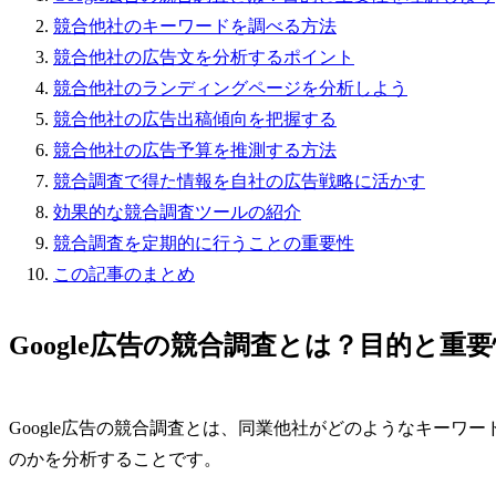
競合他社のキーワードを調べる方法
競合他社の広告文を分析するポイント
競合他社のランディングページを分析しよう
競合他社の広告出稿傾向を把握する
競合他社の広告予算を推測する方法
競合調査で得た情報を自社の広告戦略に活かす
効果的な競合調査ツールの紹介
競合調査を定期的に行うことの重要性
この記事のまとめ
Google広告の競合調査とは？目的と重
Google広告の競合調査とは、同業他社がどのようなキーワ
のかを分析することです。