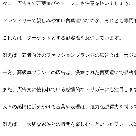
次に、広告文の言葉選びやトーンにも注意を払いましょう。
フレンドリーで親しみやすい言葉遣いなのか、それとも専門
これらは、ターゲットとする顧客層を反映しています。
例えば、若者向けのファッションブランドの広告文は、カジ
一方、高級車ブランドの広告は、洗練された言葉遣いで品格
また、広告文に使われている感情的なトリガーにも注目しま
人々の感情に訴えかける言葉や表現は、強力な説得力を持っ
例えば、「大切な家族との時間を楽しむ」といったフレーズ