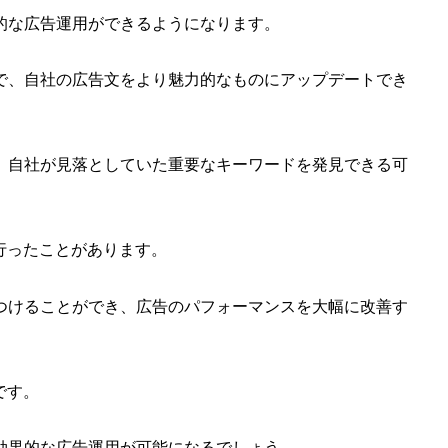
的な広告運用ができるようになります。
で、自社の広告文をより魅力的なものにアップデートでき
、自社が見落としていた重要なキーワードを発見できる可
を行ったことがあります。
つけることができ、広告のパフォーマンスを大幅に改善す
です。
効果的な広告運用が可能になるでしょう。