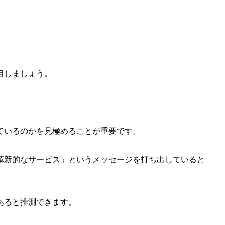
目しましょう。
ているのかを見極めることが重要です。
革新的なサービス」というメッセージを打ち出していると
あると推測できます。