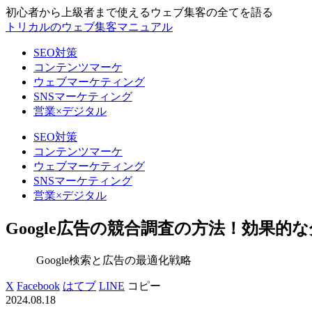
初心者から上級者まで使えるウェブ集客の全てを語る
トリカルのウェブ集客マニュアル
SEO対策
コンテンツマーケ
ウェブマーケティング
SNSマーケティング
営業×デジタル
SEO対策
コンテンツマーケ
ウェブマーケティング
SNSマーケティング
営業×デジタル
Google広告の競合調査の方法！効果的
Google検索と広告の最適化戦略
X
Facebook
はてブ
LINE
コピー
2024.08.18