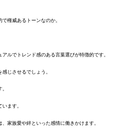
的で権威あるトーンなのか。
ュアルでトレンド感のある言葉選びが特徴的です。
を感じさせるでしょう。
す。
ています。
は、家族愛や絆といった感情に働きかけます。